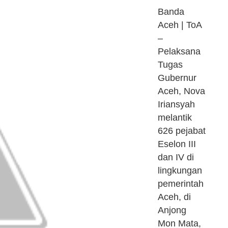
Banda
Aceh | ToA
–
Pelaksana
Tugas
Gubernur
Aceh, Nova
Iriansyah
melantik
626 pejabat
Eselon III
dan IV di
lingkungan
pemerintah
Aceh, di
Anjong
Mon Mata,