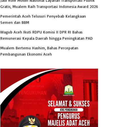
Jadi Role Model Nasional Layanan Transportasi Publik
Gratis, Mualem Raih Transportasi Indonesia Award 2026
Pemerintah Aceh Telusuri Penyebab Kelangkaan
Semen dan BBM
Wagub Aceh Ikuti RDPU Komisi II DPR RI Bahas
Remunerasi Kepala Daerah hingga Peningkatan PAD
Mualem Bertemu Hashim, Bahas Percepatan
Pembangunan Ekonomi Aceh