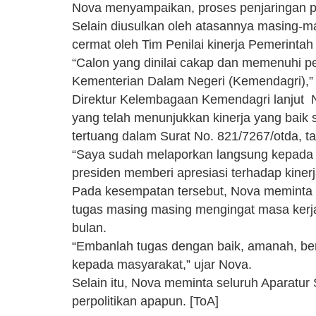
Nova menyampaikan, proses penjaringan pej
Selain diusulkan oleh atasannya masing-mas
cermat oleh Tim Penilai kinerja Pemerintah
“Calon yang dinilai cakap dan memenuhi p
Kementerian Dalam Negeri (Kemendagri),” 
Direktur Kelembagaan Kemendagri lanjut 
yang telah menunjukkan kinerja yang baik 
tertuang dalam Surat No. 821/7267/otda, 
“Saya sudah melaporkan langsung kepada p
presiden memberi apresiasi terhadap kiner
Pada kesempatan tersebut, Nova meminta p
tugas masing masing mengingat masa kerja 
bulan.
“Embanlah tugas dengan baik, amanah, be
kepada masyarakat,” ujar Nova.
Selain itu, Nova meminta seluruh Aparatur Si
perpolitikan apapun. [ToA]