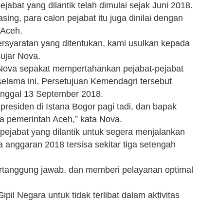
abat yang dilantik telah dimulai sejak Juni 2018.
ing, para calon pejabat itu juga dinilai dengan
 Aceh.
ersyaratan yang ditentukan, kami usulkan kepada
ujar Nova.
Nova sepakat mempertahankan pejabat-pejabat
selama ini. Persetujuan Kemendagri tersebut
tanggal 13 September 2018.
residen di Istana Bogor pagi tadi, dan bapak
ja pemerintah Aceh,” kata Nova.
ejabat yang dilantik untuk segera menjalankan
anggaran 2018 tersisa sekitar tiga setengah
rtanggung jawab, dan memberi pelayanan optimal
pil Negara untuk tidak terlibat dalam aktivitas