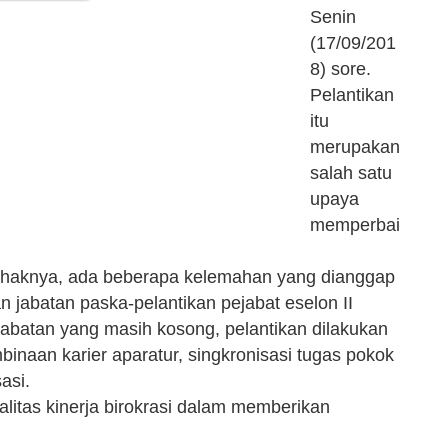
Senin
(17/09/201
8) sore.
Pelantikan
itu
merupakan
salah satu
upaya
memperbai
ihaknya, ada beberapa kelemahan yang dianggap
 jabatan paska-pelantikan pejabat eselon II
 jabatan yang masih kosong, pelantikan dilakukan
inaan karier aparatur, singkronisasi tugas pokok
asi.
alitas kinerja birokrasi dalam memberikan