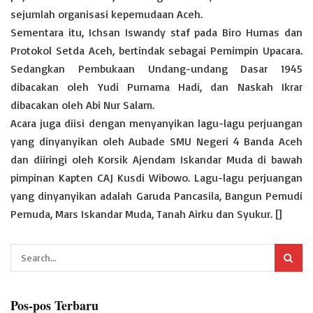
sejumlah organisasi kepemudaan Aceh.
Sementara itu, Ichsan Iswandy staf pada Biro Humas dan
Protokol Setda Aceh, bertindak sebagai Pemimpin Upacara.
Sedangkan Pembukaan Undang-undang Dasar 1945
dibacakan oleh Yudi Purnama Hadi, dan Naskah Ikrar
dibacakan oleh Abi Nur Salam.
Acara juga diisi dengan menyanyikan lagu-lagu perjuangan
yang dinyanyikan oleh Aubade SMU Negeri 4 Banda Aceh
dan diiringi oleh Korsik Ajendam Iskandar Muda di bawah
pimpinan Kapten CAJ Kusdi Wibowo. Lagu-lagu perjuangan
yang dinyanyikan adalah Garuda Pancasila, Bangun Pemudi
Pemuda, Mars Iskandar Muda, Tanah Airku dan Syukur. []
Pos-pos Terbaru