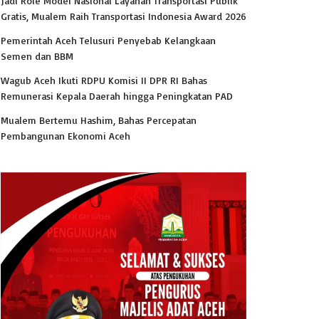
Jadi Role Model Nasional Layanan Transportasi Publik
Gratis, Mualem Raih Transportasi Indonesia Award 2026
Pemerintah Aceh Telusuri Penyebab Kelangkaan
Semen dan BBM
Wagub Aceh Ikuti RDPU Komisi II DPR RI Bahas
Remunerasi Kepala Daerah hingga Peningkatan PAD
Mualem Bertemu Hashim, Bahas Percepatan
Pembangunan Ekonomi Aceh