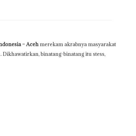
 Indonesia – Aceh
merekam akrabnya masyarakat
Dikhawatirkan, binatang-binatang itu stess,