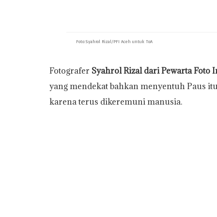
Foto:Syahrol Rizal/PFI Aceh untuk ToA
Fotografer
Syahrol Rizal dari Pewarta Foto
yang mendekat bahkan menyentuh Paus itu. 
karena terus dikeremuni manusia.