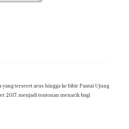
ng terseret arus hingga ke bibir Pantai Ujung
r 2017, menjadi tontonan menarik bagi