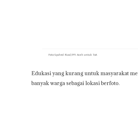
Foto:Syahrol Rizal/PFI Aceh untuk ToA
Edukasi yang kurang untuk masyarakat mem
banyak warga sebagai lokasi berfoto.