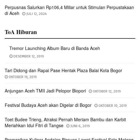
Perpusnas Salurkan Rp106,4 Miliar untuk Stimulan Perpustakaan
di Aceh
JULI 12, 2024
ToA Hiburan
Tremor Launching Album Baru di Banda Aceh
DESEMBER 12, 2019
Tari Didong dan Rapai Pase Hentak Plaza Balai Kota Bogor
OKTOBER 19, 2019
Anjungan Aceh TMII Jadi Pelopor Biopori
OKTOBER 12, 2019
Festival Budaya Aceh akan Digelar di Bogor
OKTOBER 10, 2019
Toet Budee Trieng, Atraksi Pernah Meriam Bambu dan Karbit
Meriahkan Idul Fitri di Tangse
JUNI 6, 2019
Promosikan Kuliner Andalan Bireuen Lewat Festival Sate Matang