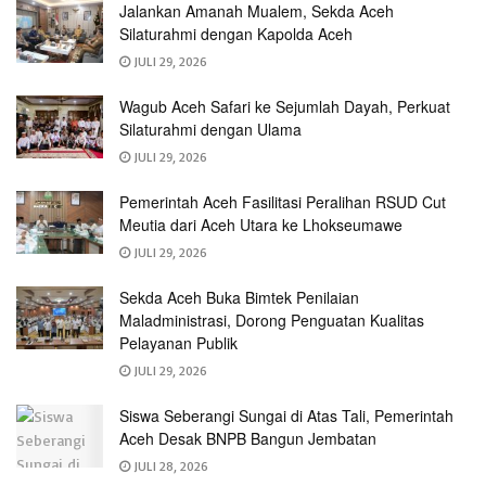
Jalankan Amanah Mualem, Sekda Aceh
Silaturahmi dengan Kapolda Aceh
JULI 29, 2026
Wagub Aceh Safari ke Sejumlah Dayah, Perkuat
Silaturahmi dengan Ulama
JULI 29, 2026
Pemerintah Aceh Fasilitasi Peralihan RSUD Cut
Meutia dari Aceh Utara ke Lhokseumawe
JULI 29, 2026
Sekda Aceh Buka Bimtek Penilaian
Maladministrasi, Dorong Penguatan Kualitas
Pelayanan Publik
JULI 29, 2026
Siswa Seberangi Sungai di Atas Tali, Pemerintah
Aceh Desak BNPB Bangun Jembatan
JULI 28, 2026