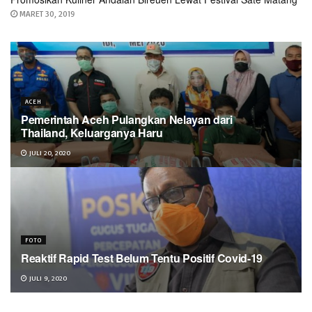
MARET 30, 2019
ACEH
Pemerintah Aceh Pulangkan Nelayan dari
Thailand, Keluarganya Haru
JULI 20, 2020
FOTO
Reaktif Rapid Test Belum Tentu Positif Covid-19
JULI 9, 2020