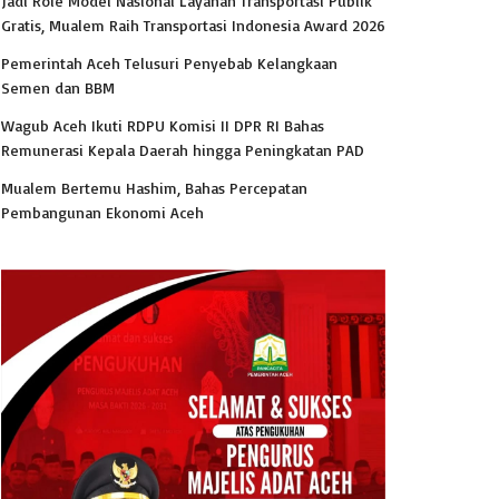
Jadi Role Model Nasional Layanan Transportasi Publik
Gratis, Mualem Raih Transportasi Indonesia Award 2026
Pemerintah Aceh Telusuri Penyebab Kelangkaan
Semen dan BBM
Wagub Aceh Ikuti RDPU Komisi II DPR RI Bahas
Remunerasi Kepala Daerah hingga Peningkatan PAD
Mualem Bertemu Hashim, Bahas Percepatan
Pembangunan Ekonomi Aceh