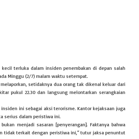
kecil terluka dalam insiden penembakan di depan salah
 pada Minggu (2/7) malam waktu setempat.
 melaporkan, setidaknya dua orang tak dikenal keluar dari
kitar pukul 22.30 dan langsung melontarkan serangkaian
nsiden ini sebagai aksi terorisme. Kantor kejaksaan juga
 serius dalam peristiwa ini.
d bukan menjadi sasaran [penyerangan]. Faktanya bahwa
n tidak terkait dengan peristiwa ini,” tutur jaksa penuntut