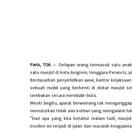
Paris, TOA
— Delapan orang termasuk satu anak 
satu masjid di kota Avignon, tenggara Perancis,
Berdasarkan penyelidikan awal, kantor kejaksaan
sebuah mobil yang berhenti di dekat masjid se
tembakan secara membabi-buta.
Meski begitu, aparat berwenang tak menganggap i
menuturkan tidak ada korban yang mengalami luka
“Dari apa yang kita ketahui malam tadi, masji
insiden ini terjadi di jalan dan masalah keagaama