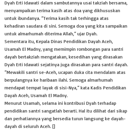
Dyah Erti Idawati dalam sambutannya usai takziah bersama,
menyampaikan terima kasih atas doa yang dikhususkan
untuk ibundanya. “Terima kasih tak terhingga atas
kehadiran saudara di sini. Semoga doa yang kita sampaikan
untuk almarhumah diterima Allah,” ujar Dyah.
Sementara itu, Kepala Dinas Pendidikan Dayah Aceh,
Usamah El Madny, yang memimpin rombongan para santri
dayah bertakziah mengatakan, kesedihan yang dirasakan
Dyah Erti Idawati sejatinya juga dirasakan para santri dayah.
“Mewakili santri se-Aceh, ucapan duka cita mendalam atas
berpulangnya ke haribaan ilahi. Semoga almarhumah
mendapat tempat layak di sisi-Nya,” kata Kadis Pendidikan
Dayah Aceh, Usamah El Madny.
Menurut Usamah, selama ini kontribusi Dyah terhadap
pendidikan santri sangatlah berarti. Hal itu dilihat dari sikap
dan perhatiannya yang bersedia turun langsung ke dayah-
dayah di seluruh Aceh. []