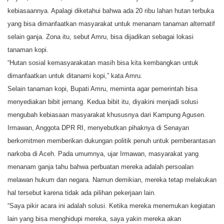
kebiasaannya. Apalagi diketahui bahwa ada 20 ribu lahan hutan terbuka
yang bisa dimanfaatkan masyarakat untuk menanam tanaman alternatif
selain ganja. Zona itu, sebut Amru, bisa dijadikan sebagai lokasi
tanaman kopi.
“Hutan sosial kemasyarakatan masih bisa kita kembangkan untuk
dimanfaatkan untuk ditanami kopi,” kata Amru.
Selain tanaman kopi, Bupati Amru, meminta agar pemerintah bisa
menyediakan bibit jernang. Kedua bibit itu, diyakini menjadi solusi
mengubah kebiasaan masyarakat khususnya dari Kampung Agusen.
Irmawan, Anggota DPR RI, menyebutkan pihaknya di Senayan
berkomitmen memberikan dukungan politik penuh untuk pemberantasan
narkoba di Aceh. Pada umumnya, ujar Irmawan, masyarakat yang
menanam ganja tahu bahwa perbuatan mereka adalah persoalan
melawan hukum dan negara. Namun demikian, mereka tetap melakukan
hal tersebut karena tidak ada pilihan pekerjaan lain.
“Saya pikir acara ini adalah solusi. Ketika mereka menemukan kegiatan
lain yang bisa menghidupi mereka, saya yakin mereka akan