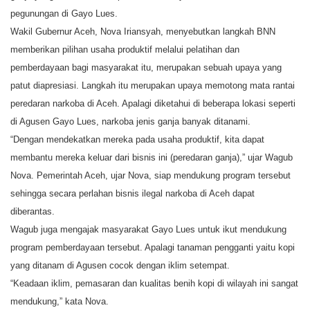
pegunungan di Gayo Lues.
Wakil Gubernur Aceh, Nova Iriansyah, menyebutkan langkah BNN
memberikan pilihan usaha produktif melalui pelatihan dan
pemberdayaan bagi masyarakat itu, merupakan sebuah upaya yang
patut diapresiasi. Langkah itu merupakan upaya memotong mata rantai
peredaran narkoba di Aceh. Apalagi diketahui di beberapa lokasi seperti
di Agusen Gayo Lues, narkoba jenis ganja banyak ditanami.
“Dengan mendekatkan mereka pada usaha produktif, kita dapat
membantu mereka keluar dari bisnis ini (peredaran ganja),” ujar Wagub
Nova. Pemerintah Aceh, ujar Nova, siap mendukung program tersebut
sehingga secara perlahan bisnis ilegal narkoba di Aceh dapat
diberantas.
Wagub juga mengajak masyarakat Gayo Lues untuk ikut mendukung
program pemberdayaan tersebut. Apalagi tanaman pengganti yaitu kopi
yang ditanam di Agusen cocok dengan iklim setempat.
“Keadaan iklim, pemasaran dan kualitas benih kopi di wilayah ini sangat
mendukung,” kata Nova.