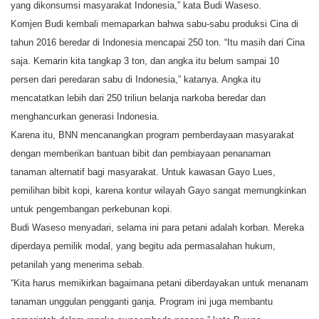
yang dikonsumsi masyarakat Indonesia,” kata Budi Waseso.
Komjen Budi kembali memaparkan bahwa sabu-sabu produksi Cina di
tahun 2016 beredar di Indonesia mencapai 250 ton. “Itu masih dari Cina
saja. Kemarin kita tangkap 3 ton, dan angka itu belum sampai 10
persen dari peredaran sabu di Indonesia,” katanya. Angka itu
mencatatkan lebih dari 250 triliun belanja narkoba beredar dan
menghancurkan generasi Indonesia.
Karena itu, BNN mencanangkan program pemberdayaan masyarakat
dengan memberikan bantuan bibit dan pembiayaan penanaman
tanaman alternatif bagi masyarakat. Untuk kawasan Gayo Lues,
pemilihan bibit kopi, karena kontur wilayah Gayo sangat memungkinkan
untuk pengembangan perkebunan kopi.
Budi Waseso menyadari, selama ini para petani adalah korban. Mereka
diperdaya pemilik modal, yang begitu ada permasalahan hukum,
petanilah yang menerima sebab.
“Kita harus memikirkan bagaimana petani diberdayakan untuk menanam
tanaman unggulan pengganti ganja. Program ini juga membantu