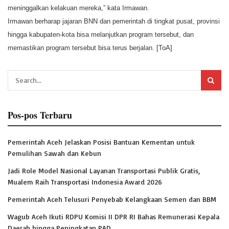
meninggalkan kelakuan mereka,” kata Irmawan.
Irmawan berharap jajaran BNN dan pemerintah di tingkat pusat, provinsi
hingga kabupaten-kota bisa melanjutkan program tersebut, dan
memastikan program tersebut bisa terus berjalan. [ToA]
Pos-pos Terbaru
Pemerintah Aceh Jelaskan Posisi Bantuan Kementan untuk
Pemulihan Sawah dan Kebun
Jadi Role Model Nasional Layanan Transportasi Publik Gratis,
Mualem Raih Transportasi Indonesia Award 2026
Pemerintah Aceh Telusuri Penyebab Kelangkaan Semen dan BBM
Wagub Aceh Ikuti RDPU Komisi II DPR RI Bahas Remunerasi Kepala
Daerah hingga Peningkatan PAD