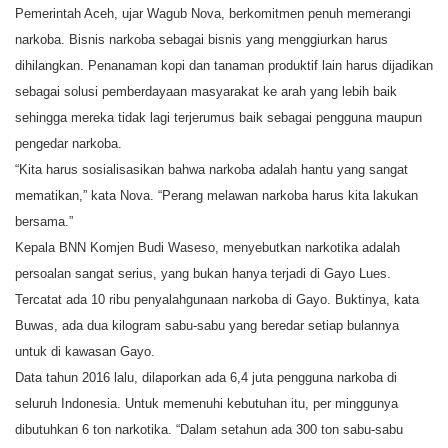
Pemerintah Aceh, ujar Wagub Nova, berkomitmen penuh memerangi
narkoba. Bisnis narkoba sebagai bisnis yang menggiurkan harus
dihilangkan. Penanaman kopi dan tanaman produktif lain harus dijadikan
sebagai solusi pemberdayaan masyarakat ke arah yang lebih baik
sehingga mereka tidak lagi terjerumus baik sebagai pengguna maupun
pengedar narkoba.
“Kita harus sosialisasikan bahwa narkoba adalah hantu yang sangat
mematikan,” kata Nova. “Perang melawan narkoba harus kita lakukan
bersama.”
Kepala BNN Komjen Budi Waseso, menyebutkan narkotika adalah
persoalan sangat serius, yang bukan hanya terjadi di Gayo Lues.
Tercatat ada 10 ribu penyalahgunaan narkoba di Gayo. Buktinya, kata
Buwas, ada dua kilogram sabu-sabu yang beredar setiap bulannya
untuk di kawasan Gayo.
Data tahun 2016 lalu, dilaporkan ada 6,4 juta pengguna narkoba di
seluruh Indonesia. Untuk memenuhi kebutuhan itu, per minggunya
dibutuhkan 6 ton narkotika. “Dalam setahun ada 300 ton sabu-sabu