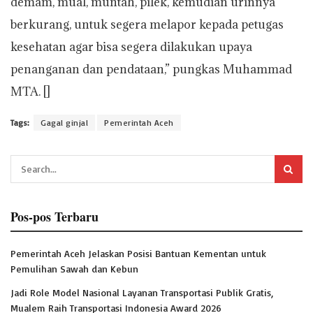
demam, mual, muntah, pilek, kemudian urinnya
berkurang, untuk segera melapor kepada petugas
kesehatan agar bisa segera dilakukan upaya
penanganan dan pendataan,” pungkas Muhammad
MTA. []
Tags:
Gagal ginjal
Pemerintah Aceh
Pos-pos Terbaru
Pemerintah Aceh Jelaskan Posisi Bantuan Kementan untuk
Pemulihan Sawah dan Kebun
Jadi Role Model Nasional Layanan Transportasi Publik Gratis,
Mualem Raih Transportasi Indonesia Award 2026