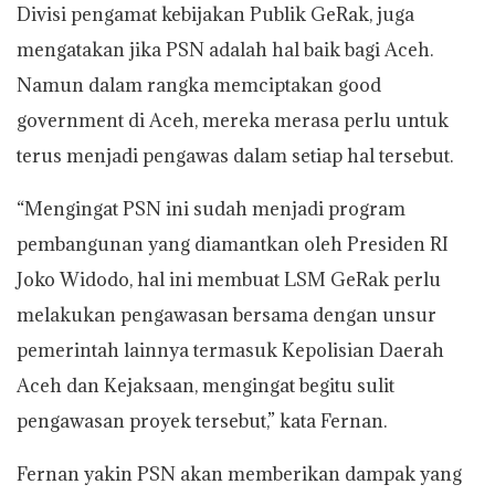
Divisi pengamat kebijakan Publik GeRak, juga
mengatakan jika PSN adalah hal baik bagi Aceh.
Namun dalam rangka memciptakan good
government di Aceh, mereka merasa perlu untuk
terus menjadi pengawas dalam setiap hal tersebut.
“Mengingat PSN ini sudah menjadi program
pembangunan yang diamantkan oleh Presiden RI
Joko Widodo, hal ini membuat LSM GeRak perlu
melakukan pengawasan bersama dengan unsur
pemerintah lainnya termasuk Kepolisian Daerah
Aceh dan Kejaksaan, mengingat begitu sulit
pengawasan proyek tersebut,” kata Fernan.
Fernan yakin PSN akan memberikan dampak yang