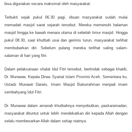
bisa digunakan secara maksimal oleh masyarakat.
Terbukti sejak pukul 06.30 pagi, ribuan masyarakat sudah mulai
memadati masjid sarat sejarah tersebut. Mereka memenuhi halaman
masjid hingga ke bawah menara utama di sebelah timur masjid. Hingga
pukul 08.30, saat khutbah usai dan gerimis turun, masyarakat terlihat
membubarkan diri. Sebelum pulang mereka terlihat saling salam-
salaman di hari yang fitri.
Dalam pelaksanaan shalat Idul Fitri tersebut, bertindak sebagai khatib,
Dr. Munawar, Kepala Dinas Syariat Islam Provinsi Aceh. Sementara itu,
Ustadz Munawir Darwis, Imam Masjid Baiturrahman menjadi imam
sembahyang Idul Fitri.
Dr. Munawar dalam amanah khutbahnya menyebutkan, paskaramadan,
masyarakat dituntut untuk lebih mendekatkan diri kepada Allah dengan
selalu membesarkan Allah dalam setiap niatnya.