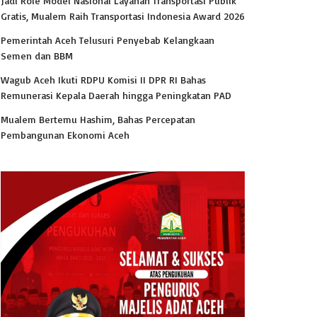
Jadi Role Model Nasional Layanan Transportasi Publik
Gratis, Mualem Raih Transportasi Indonesia Award 2026
Pemerintah Aceh Telusuri Penyebab Kelangkaan
Semen dan BBM
Wagub Aceh Ikuti RDPU Komisi II DPR RI Bahas
Remunerasi Kepala Daerah hingga Peningkatan PAD
Mualem Bertemu Hashim, Bahas Percepatan
Pembangunan Ekonomi Aceh