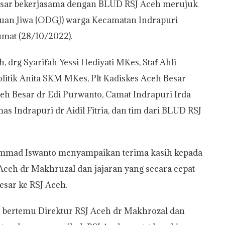
sar bekerjasama dengan BLUD RSJ Aceh merujuk
uan Jiwa (ODGJ) warga Kecamatan Indrapuri
Jumat (28/10/2022).
 drg Syarifah Yessi Hediyati MKes, Staf Ahli
itik Anita SKM MKes, Plt Kadiskes Aceh Besar
eh Besar dr Edi Purwanto, Camat Indrapuri Irda
s Indrapuri dr Aidil Fitria, dan tim dari BLUD RSJ
ammad Iswanto menyampaikan terima kasih kepada
ceh dr Makhruzal dan jajaran yang secara cepat
sar ke RSJ Aceh.
ah bertemu Direktur RSJ Aceh dr Makhrozal dan