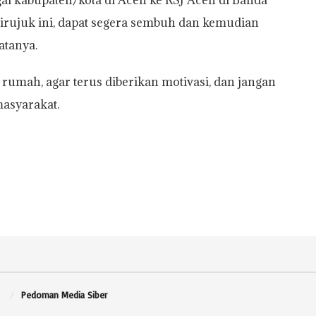
irujuk ini, dapat segera sembuh dan kemudian
atanya.
e rumah, agar terus diberikan motivasi, dan jangan
asyarakat.
Pedoman Media Siber