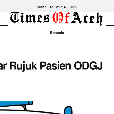
Kamis, Agustus 6, 2026
Beranda
r Rujuk Pasien ODGJ