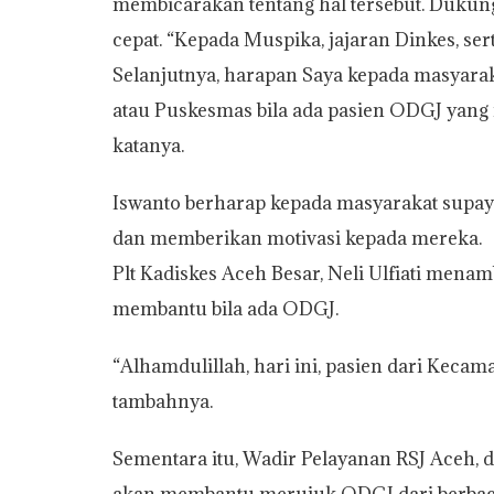
membicarakan tentang hal tersebut. Dukung
cepat. “Kepada Muspika, jajaran Dinkes, sert
Selanjutnya, harapan Saya kepada masyara
atau Puskesmas bila ada pasien ODGJ yang
katanya.
Iswanto berharap kepada masyarakat supa
dan memberikan motivasi kepada mereka.
Plt Kadiskes Aceh Besar, Neli Ulfiati me
membantu bila ada ODGJ.
“Alhamdulillah, hari ini, pasien dari Kecam
tambahnya.
Sementara itu, Wadir Pelayanan RSJ Aceh,
akan membantu merujuk ODGJ dari berbagai