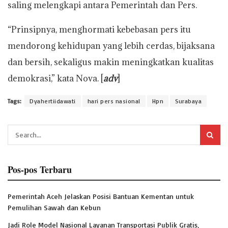
saling melengkapi antara Pemerintah dan Pers.
“Prinsipnya, menghormati kebebasan pers itu
mendorong kehidupan yang lebih cerdas, bijaksana
dan bersih, sekaligus makin meningkatkan kualitas
demokrasi,” kata Nova. [
adv
]
Tags:
Dyahertiidawati
hari pers nasional
Hpn
Surabaya
Pos-pos Terbaru
Pemerintah Aceh Jelaskan Posisi Bantuan Kementan untuk
Pemulihan Sawah dan Kebun
Jadi Role Model Nasional Layanan Transportasi Publik Gratis,