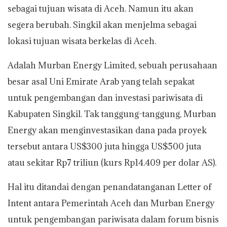
p
o
r
n
sebagai tujuan wisata di Aceh. Namun itu akan
p
k
k
segera berubah. Singkil akan menjelma sebagai
lokasi tujuan wisata berkelas di Aceh.
Adalah Murban Energy Limited, sebuah perusahaan
besar asal Uni Emirate Arab yang telah sepakat
untuk pengembangan dan investasi pariwisata di
Kabupaten Singkil. Tak tanggung-tanggung, Murban
Energy akan menginvestasikan dana pada proyek
tersebut antara US$300 juta hingga US$500 juta
atau sekitar Rp7 triliun (kurs Rp14.409 per dolar AS).
Hal itu ditandai dengan penandatanganan Letter of
Intent antara Pemerintah Aceh dan Murban Energy
untuk pengembangan pariwisata dalam forum bisnis