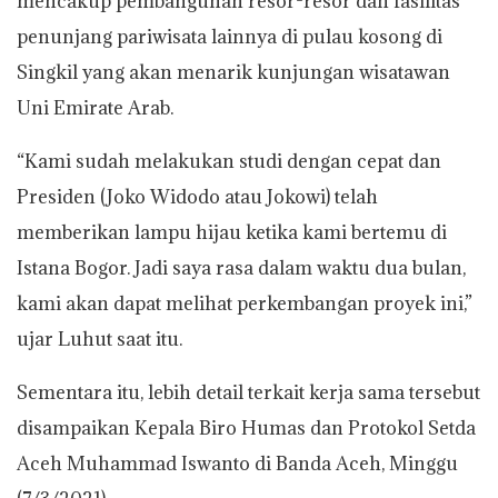
mencakup pembangunan resor-resor dan fasilitas
penunjang pariwisata lainnya di pulau kosong di
Singkil yang akan menarik kunjungan wisatawan
Uni Emirate Arab.
“Kami sudah melakukan studi dengan cepat dan
Presiden (Joko Widodo atau Jokowi) telah
memberikan lampu hijau ketika kami bertemu di
Istana Bogor. Jadi saya rasa dalam waktu dua bulan,
kami akan dapat melihat perkembangan proyek ini,”
ujar Luhut saat itu.
Sementara itu, lebih detail terkait kerja sama tersebut
disampaikan Kepala Biro Humas dan Protokol Setda
Aceh Muhammad Iswanto di Banda Aceh, Minggu