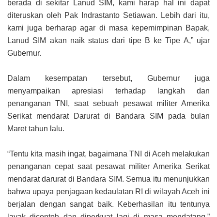
berada di sekitar Lanud SIM, kami harap hal ini dapat
diteruskan oleh Pak Indrastanto Setiawan. Lebih dari itu,
kami juga berharap agar di masa kepemimpinan Bapak,
Lanud SIM akan naik status dari tipe B ke Tipe A,” ujar
Gubernur.
Dalam kesempatan tersebut, Gubernur juga
menyampaikan apresiasi terhadap langkah dan
penanganan TNI, saat sebuah pesawat militer Amerika
Serikat mendarat Darurat di Bandara SIM pada bulan
Maret tahun lalu.
“Tentu kita masih ingat, bagaimana TNI di Aceh melakukan
penanganan cepat saat pesawat militer Amerika Serikat
mendarat darurat di Bandara SIM. Semua itu menunjukkan
bahwa upaya penjagaan kedaulatan RI di wilayah Aceh ini
berjalan dengan sangat baik. Keberhasilan itu tentunya
layak dicontoh dan diperkuat lagi di masa mendatang,”