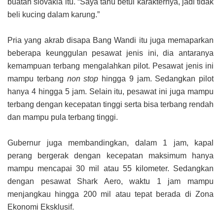
buatan slovakia itu. “Saya tahu betul karakternya, jadi tidak
beli kucing dalam karung.”
Pria yang akrab disapa Bang Wandi itu juga memaparkan
beberapa keunggulan pesawat jenis ini, dia antaranya
kemampuan terbang mengalahkan pilot. Pesawat jenis ini
mampu terbang
non stop
hingga 9 jam. Sedangkan pilot
hanya 4 hingga 5 jam. Selain itu, pesawat ini juga mampu
terbang dengan kecepatan tinggi serta bisa terbang rendah
dan mampu pula terbang tinggi.
Gubernur juga membandingkan, dalam 1 jam, kapal
perang bergerak dengan kecepatan maksimum hanya
mampu mencapai 30 mil atau 55 kilometer. Sedangkan
dengan pesawat Shark Aero, waktu 1 jam mampu
menjangkau hingga 200 mil atau tepat berada di Zona
Ekonomi Eksklusif.