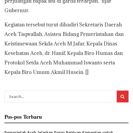
perjuangan bapak ibu di garda terdepan,” ujar
Gubernur.
Kegiatan tersebut turut dihadiri Sekretaris Daerah
Aceh Taqwallah, Asisten Bidang Pemerintahan dan
Keistimewaan Sekda Aceh M Jafar, Kepala Dinas
Kesehatan Aceh, dr. Hanif, Kepala Biro Humas dan
Protokol Setda Aceh Muhammad Iswanto serta
Kepala Biro Umum Akmil Husein. []
Pos-pos Terbaru
Pemerintah Aceh Jelaskan Posisi Bantuan Kementan untuk