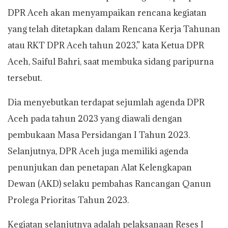
DPR Aceh akan menyampaikan rencana kegiatan
yang telah ditetapkan dalam Rencana Kerja Tahunan
atau RKT DPR Aceh tahun 2023,” kata Ketua DPR
Aceh, Saiful Bahri, saat membuka sidang paripurna
tersebut.
Dia menyebutkan terdapat sejumlah agenda DPR
Aceh pada tahun 2023 yang diawali dengan
pembukaan Masa Persidangan I Tahun 2023.
Selanjutnya, DPR Aceh juga memiliki agenda
penunjukan dan penetapan Alat Kelengkapan
Dewan (AKD) selaku pembahas Rancangan Qanun
Prolega Prioritas Tahun 2023.
Kegiatan selanjutnya adalah pelaksanaan Reses I