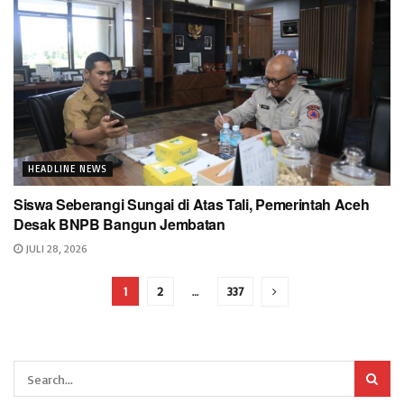
HEADLINE NEWS
Siswa Seberangi Sungai di Atas Tali, Pemerintah Aceh
Desak BNPB Bangun Jembatan
JULI 28, 2026
1
2
…
337