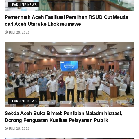
HEADLINE NEWS
Pemerintah Aceh Fasilitasi Peralihan RSUD Cut Meutia
dari Aceh Utara ke Lhokseumawe
JULI 29, 2026
HEADLINE NEWS
Sekda Aceh Buka Bimtek Penilaian Maladministrasi,
Dorong Penguatan Kualitas Pelayanan Publik
JULI 29, 2026