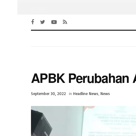
Beranda
APBK Perubahan A
September 30, 2022
in
Headline News
,
News