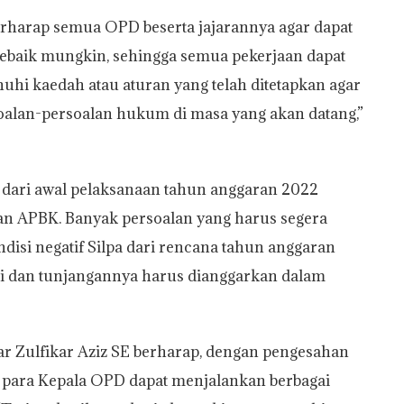
berharap semua OPD beserta jajarannya agar dapat
ebaik mungkin, sehingga semua pekerjaan dapat
hi kaedah atau aturan yang telah ditetapkan agar
soalan-persoalan hukum di masa yang akan datang,”
 dari awal pelaksanaan tahun anggaran 2022
n APBK. Banyak persoalan yang harus segera
ndisi negatif Silpa dari rencana tahun anggaran
ji dan tunjangannya harus dianggarkan dalam
r Zulfikar Aziz SE berharap, dengan pengesahan
para Kepala OPD dapat menjalankan berbagai