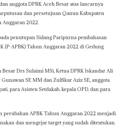
dan anggota DPRK Aceh Besar atas lancarnya
 keputusan dan persetujuan Qanun Kabupaten
n Anggaran 2022.
ada penutupan Sidang Paripurna pembahasan
K (P-APBK) Tahun Anggaran 2022 di Gedung
 Besar Drs Sulaimi MSi, Ketua DPRK Iskandar Ali
r Gunawan SE MM dan Zulfikar Aziz SE, anggota
ati, para Asisten Setdakab, kepala OPD, dan para
men perubahan APBK Tahun Anggaran 2022 menjadi
akan dan mengejar target yang sudah ditentukan.