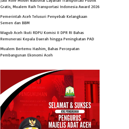
Jadi Role Model Nasional Layanan Transportasi Publik
Gratis, Mualem Raih Transportasi Indonesia Award 2026
Pemerintah Aceh Telusuri Penyebab Kelangkaan
Semen dan BBM
Wagub Aceh Ikuti RDPU Komisi II DPR RI Bahas
Remunerasi Kepala Daerah hingga Peningkatan PAD
Mualem Bertemu Hashim, Bahas Percepatan
Pembangunan Ekonomi Aceh