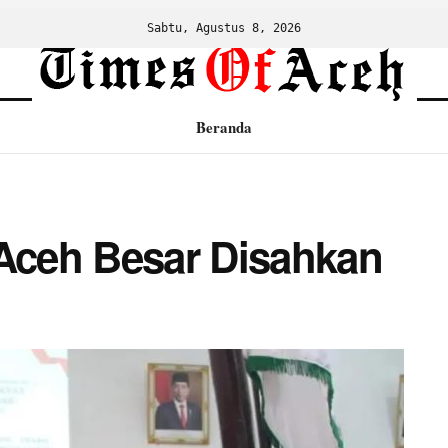
Sabtu, Agustus 8, 2026
Beranda
ceh Besar Disahkan