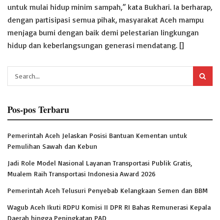
untuk mulai hidup minim sampah,” kata Bukhari. Ia berharap,
dengan partisipasi semua pihak, masyarakat Aceh mampu
menjaga bumi dengan baik demi pelestarian lingkungan
hidup dan keberlangsungan generasi mendatang. []
Pos-pos Terbaru
Pemerintah Aceh Jelaskan Posisi Bantuan Kementan untuk
Pemulihan Sawah dan Kebun
Jadi Role Model Nasional Layanan Transportasi Publik Gratis,
Mualem Raih Transportasi Indonesia Award 2026
Pemerintah Aceh Telusuri Penyebab Kelangkaan Semen dan BBM
Wagub Aceh Ikuti RDPU Komisi II DPR RI Bahas Remunerasi Kepala
Daerah hingga Peningkatan PAD