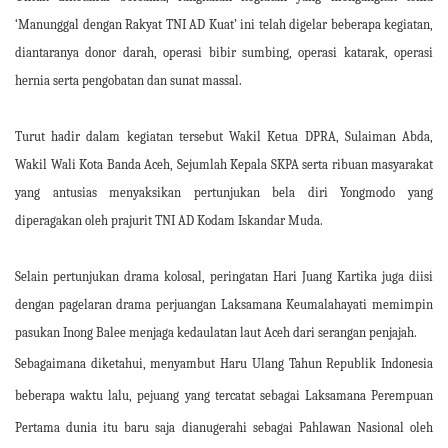
‘Manunggal dengan Rakyat TNI AD Kuat’ ini telah digelar beberapa kegiatan,
diantaranya donor darah, operasi bibir sumbing, operasi katarak, operasi
hernia serta pengobatan dan sunat massal.
Turut hadir dalam kegiatan tersebut Wakil Ketua DPRA, Sulaiman Abda,
Wakil Wali Kota Banda Aceh, Sejumlah Kepala SKPA serta ribuan masyarakat
yang antusias menyaksikan pertunjukan bela diri Yongmodo yang
diperagakan oleh prajurit TNI AD Kodam Iskandar Muda.
Selain pertunjukan drama kolosal, peringatan Hari Juang Kartika juga diisi
dengan pagelaran drama perjuangan Laksamana Keumalahayati memimpin
pasukan Inong Balee menjaga kedaulatan laut Aceh dari serangan penjajah.
Sebagaimana diketahui, menyambut Haru Ulang Tahun Republik Indonesia
beberapa waktu lalu, pejuang yang tercatat sebagai Laksamana Perempuan
Pertama dunia itu baru saja dianugerahi sebagai Pahlawan Nasional oleh