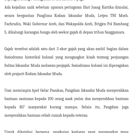
Ada kejadian unik sebelum upacara peringatan Hari Juang Kartika dimulai,
secara bergantian Panglima Kodam Iskandar Muda, Letjen TNI Moch.
Fachrudin, Waki Gubernur Aceh, dan Wakapolda Aceh, Brigjen Pol Bambang
S, dikalungi karangan bunga oleh seekor gajah di depan tribun Sanggamara.
Gajah tersebut adalah satu dari 3 ekor gajah yang akan ambil bagian dalam
Sosiodrama historikal kolosal yang mengangkat kisah tentang perjuangan
Sultan Iskandar Muda melawan penjajah. Sosiodrama kolosal ini diperagakan
oleh prajurit Kodam Iskandar Muda.
Usai memimpin Apel Gelar Pasukan, Pangdam Iskandar Muda menyerahkan
bantuan santunan kepada 100 orang anak yatim dan menyerahkan bantuan
kepada 817 masyarakat kurang mampu. Selain itu, Pangdam juga
menyerahkan bantuan rehab rumah kepada veteran.
Untuk diketahui bersama, rangkaian kegiatan yang mengangkat tema