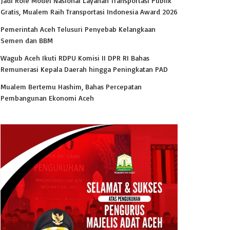
Jadi Role Model Nasional Layanan Transportasi Publik
Gratis, Mualem Raih Transportasi Indonesia Award 2026
Pemerintah Aceh Telusuri Penyebab Kelangkaan
Semen dan BBM
Wagub Aceh Ikuti RDPU Komisi II DPR RI Bahas
Remunerasi Kepala Daerah hingga Peningkatan PAD
Mualem Bertemu Hashim, Bahas Percepatan
Pembangunan Ekonomi Aceh