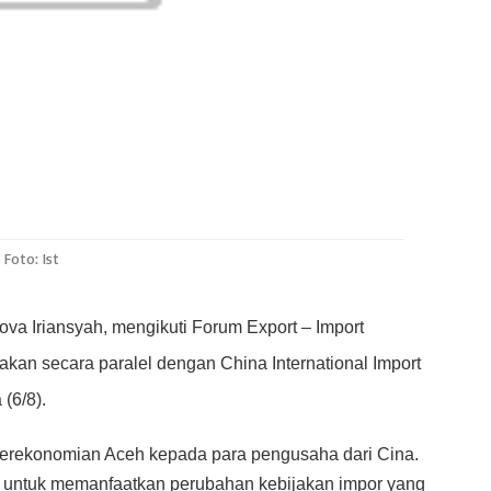
Foto: Ist
va Iriansyah, mengikuti Forum Export – Import
kan secara paralel dengan China International Import
 (6/8).
perekonomian Aceh kepada para pengusaha dari Cina.
 untuk memanfaatkan perubahan kebijakan impor yang