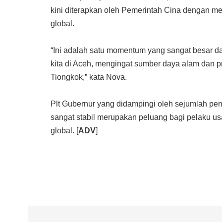
kini diterapkan oleh Pemerintah Cina dengan me
global.
“Ini adalah satu momentum yang sangat besar d
kita di Aceh, mengingat sumber daya alam dan p
Tiongkok,” kata Nova.
Plt Gubernur yang didampingi oleh sejumlah p
sangat stabil merupakan peluang bagi pelaku u
global. [
ADV
]