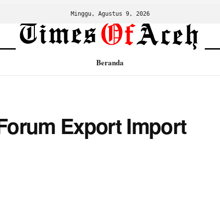
Minggu, Agustus 9, 2026
Beranda
 Forum Export Import