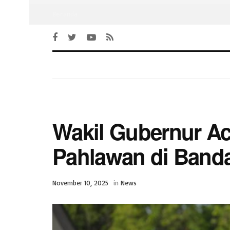
Beranda
Wakil Gubernur Ac
Pahlawan di Band
November 10, 2025
in
News