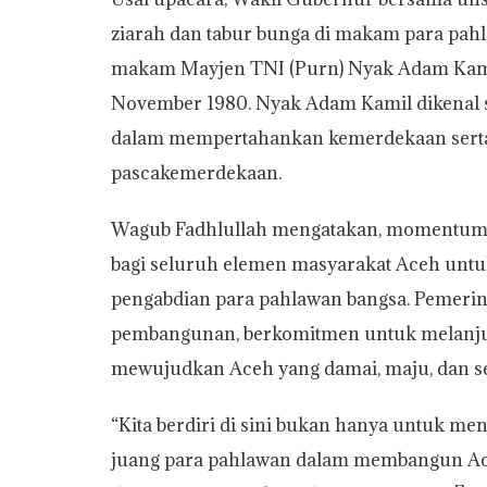
ziarah dan tabur bunga di makam para pah
makam Mayjen TNI (Purn) Nyak Adam Kamil,
November 1980. Nyak Adam Kamil dikenal s
dalam mempertahankan kemerdekaan serta
pascakemerdekaan.
Wagub Fadhlullah mengatakan, momentum p
bagi seluruh elemen masyarakat Aceh untuk
pengabdian para pahlawan bangsa. Pemerint
pembangunan, berkomitmen untuk melanjut
mewujudkan Aceh yang damai, maju, dan se
“Kita berdiri di sini bukan hanya untuk me
juang para pahlawan dalam membangun Aceh