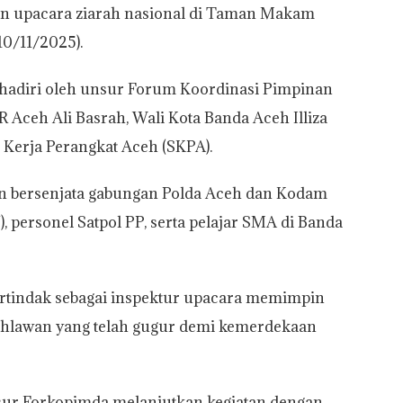
n upacara ziarah nasional di Taman Makam
10/11/2025).
ihadiri oleh unsur Forum Koordinasi Pimpinan
 Aceh Ali Basrah, Wali Kota Banda Aceh Illiza
 Kerja Perangkat Aceh (SKPA).
kan bersenjata gabungan Polda Aceh dan Kodam
, personel Satpol PP, serta pelajar SMA di Banda
ertindak sebagai inspektur upacara memimpin
ahlawan yang telah gugur demi kemerdekaan
sur Forkopimda melanjutkan kegiatan dengan