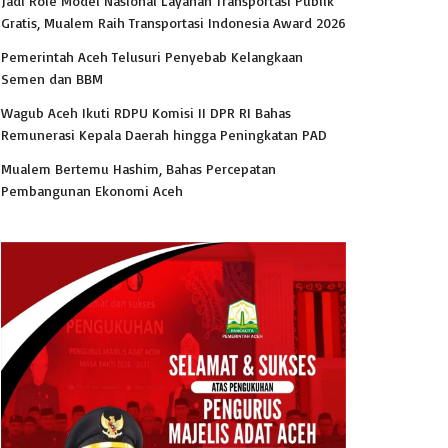
Jadi Role Model Nasional Layanan Transportasi Publik
Gratis, Mualem Raih Transportasi Indonesia Award 2026
Pemerintah Aceh Telusuri Penyebab Kelangkaan
Semen dan BBM
Wagub Aceh Ikuti RDPU Komisi II DPR RI Bahas
Remunerasi Kepala Daerah hingga Peningkatan PAD
Mualem Bertemu Hashim, Bahas Percepatan
Pembangunan Ekonomi Aceh