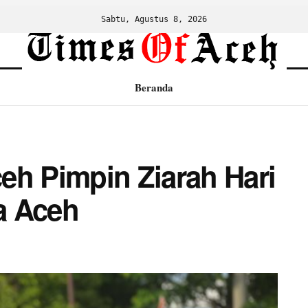
Sabtu, Agustus 8, 2026
Beranda
eh Pimpin Ziarah Hari
a Aceh