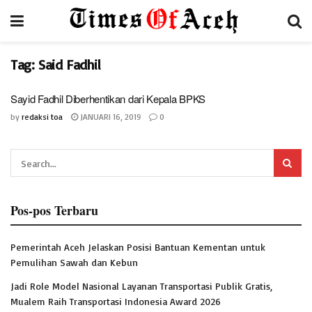
Tag:
Said Fadhil
‎Sayid Fadhil Diberhentikan dari Kepala BPKS
by
redaksi toa
JANUARI 16, 2019
0
Pos-pos Terbaru
Pemerintah Aceh Jelaskan Posisi Bantuan Kementan untuk
Pemulihan Sawah dan Kebun
Jadi Role Model Nasional Layanan Transportasi Publik Gratis,
Mualem Raih Transportasi Indonesia Award 2026