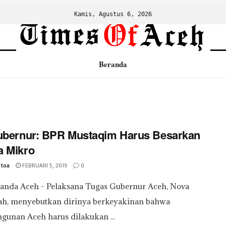
Kamis, Agustus 6, 2026
Beranda
ubernur: BPR Mustaqim Harus Besarkan
a Mikro
 toa
FEBRUARI 5, 2019
0
Banda Aceh - Pelaksana Tugas Gubernur Aceh, Nova
yah, menyebutkan dirinya berkeyakinan bahwa
unan Aceh harus dilakukan ...