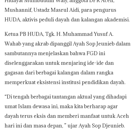
Hidayat Muhibuddin Waly, anggota DPR Aceh,
Mushannif, Ustadz Masrul Aidi, para pengurus
HUDA, aktivis peduli dayah dan kalangan akademisi.
Ketua PB HUDA, Tgk. H. Muhammad Yusuf A.
Wahab yang akrab dipanggil Ayah Sop Jeunieb dalam
sambutannya menjelaskan bahwa FGD ini
diselenggarakan untuk menjaring ide-ide dan
gagasan dari berbagai kalangan dalam rangka
memperkuat eksistensi institusi pendidikan dayah.
“Di tengah berbagai tantangan aktual yang dihadapi
umat Islam dewasa ini, maka kita berharap agar
dayah terus eksis dan memberi manfaat untuk Aceh
hari ini dan masa depan, ” ujar Ayah Sop Djeunieb.