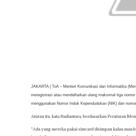
JAKARTA | ToA – Menteri Komunikasi dan Informatika (Men
meregistrasi atau mendaftarkan ulang maksimal tiga nomor
menggunakan Nomor Induk Kependudukan (NIK) dan nomor 
Aturan itu, kata Rudiantara, berdasarkan Peraturan Me
“Ada yang mereka pakai simcard disimpan kalau mau beli