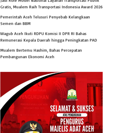
Jadi Role Model Nasional Layanan Transportasi Publik
Gratis, Mualem Raih Transportasi Indonesia Award 2026
Pemerintah Aceh Telusuri Penyebab Kelangkaan
Semen dan BBM
Wagub Aceh Ikuti RDPU Komisi II DPR RI Bahas
Remunerasi Kepala Daerah hingga Peningkatan PAD
Mualem Bertemu Hashim, Bahas Percepatan
Pembangunan Ekonomi Aceh