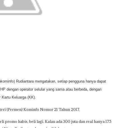
kominfo) Rudiantara mengatakan, setiap pengguna hanya dapat
 HP dengan operator selular yang sama atau berbeda, dengan
Kartu Keluarga (KK).
nteri (Permen) Kominfo Nomor 21 Tahun 2017.
 promo habis, beli lagi. Kalau ada 300 juta dan real hanya 175