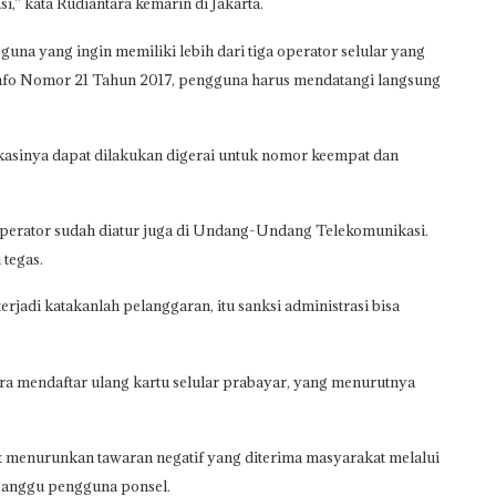
si,” kata Rudiantara kemarin di Jakarta.
guna yang ingin memiliki lebih dari tiga operator selular yang
fo Nomor 21 Tahun 2017, pengguna harus mendatangi langsung
fikasinya dapat dilakukan digerai untuk nomor keempat dan
operator sudah diatur juga di Undang-Undang Telekomunikasi.
 tegas.
erjadi katakanlah pelanggaran, itu sanksi administrasi bisa
a mendaftar ulang kartu selular prabayar, yang menurutnya
at menurunkan tawaran negatif yang diterima masyarakat melalui
gganggu pengguna ponsel.