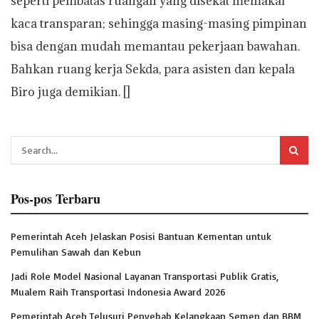
seperti pembatas ruangan yang disekat memakai
kaca transparan; sehingga masing-masing pimpinan
bisa dengan mudah memantau pekerjaan bawahan.
Bahkan ruang kerja Sekda, para asisten dan kepala
Biro juga demikian. []
Pos-pos Terbaru
Pemerintah Aceh Jelaskan Posisi Bantuan Kementan untuk
Pemulihan Sawah dan Kebun
Jadi Role Model Nasional Layanan Transportasi Publik Gratis,
Mualem Raih Transportasi Indonesia Award 2026
Pemerintah Aceh Telusuri Penyebab Kelangkaan Semen dan BBM