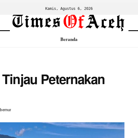
Kamis, Agustus 6, 2026
Beranda
 Tinjau Peternakan
ubernur