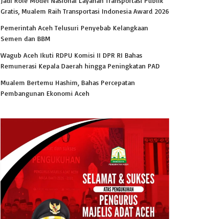
Jadi Role Model Nasional Layanan Transportasi Publik
Gratis, Mualem Raih Transportasi Indonesia Award 2026
Pemerintah Aceh Telusuri Penyebab Kelangkaan
Semen dan BBM
Wagub Aceh Ikuti RDPU Komisi II DPR RI Bahas
Remunerasi Kepala Daerah hingga Peningkatan PAD
Mualem Bertemu Hashim, Bahas Percepatan
Pembangunan Ekonomi Aceh