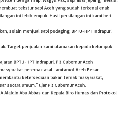
membuat tekstur sapi Aceh yang sudah terkenal enak
langan ini lebih empuk. Hasil persilangan ini kami beri
kan, selain menjual sapi pedaging, BPTU-HPT Indrapuri
an Pak. Target penjualan kami utamakan kepada kelompok
ajaran BPTU-HPT Indrapuri, Plt Gubernur Aceh
masyarakat peternak asal Lamtamot Aceh Besar.
 membantu ketersediaan pakan ternak masyarakat,
r secara umum,” ujar Plt Gubernur Aceh.
RA Alaidin Abu Abbas dan Kepala Biro Humas dan Protokol