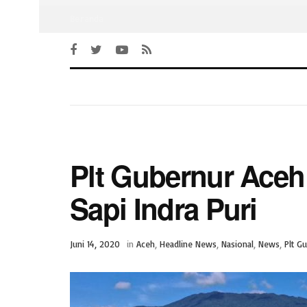
Beranda
Plt Gubernur Aceh
Sapi Indra Puri
Juni 14, 2020
in
Aceh
,
Headline News
,
Nasional
,
News
,
Plt G