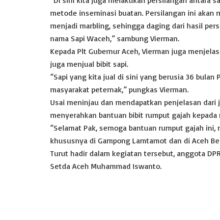
metode inseminasi buatan. Persilangan ini akan 
menjadi marbling, sehingga daging dari hasil persi
nama Sapi Waceh,” sambung Vierman.
Kepada Plt Gubernur Aceh, Vierman juga menjelas
juga menjual bibit sapi.
“Sapi yang kita jual di sini yang berusia 36 bul
masyarakat peternak,” pungkas Vierman.
Usai meninjau dan mendapatkan penjelasan dari j
menyerahkan bantuan bibit rumput gajah kepada 
“Selamat Pak, semoga bantuan rumput gajah ini,
khususnya di Gampong Lamtamot dan di Aceh Besa
Turut hadir dalam kegiatan tersebut, anggota DP
Setda Aceh Muhammad Iswanto.