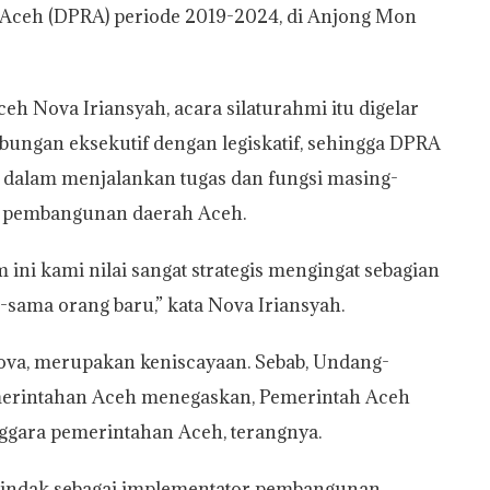
 Aceh (DPRA) periode 2019-2024, di Anjong Mon
h Nova Iriansyah, acara silaturahmi itu digelar
ungan eksekutif dengan legiskatif, sehingga DPRA
i dalam menjalankan tugas dan fungsi masing-
an pembangunan daerah Aceh.
ini kami nilai sangat strategis mengingat sebagian
sama orang baru,” kata Nova Iriansyah.
t Nova, merupakan keniscayaan. Sebab, Undang-
erintahan Aceh menegaskan, Pemerintah Aceh
ara pemerintahan Aceh, terangnya.
tindak sebagai implementator pembangunan.