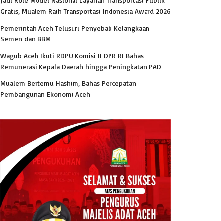
Jadi Role Model Nasional Layanan Transportasi Publik
Gratis, Mualem Raih Transportasi Indonesia Award 2026
Pemerintah Aceh Telusuri Penyebab Kelangkaan
Semen dan BBM
Wagub Aceh Ikuti RDPU Komisi II DPR RI Bahas
Remunerasi Kepala Daerah hingga Peningkatan PAD
Mualem Bertemu Hashim, Bahas Percepatan
Pembangunan Ekonomi Aceh