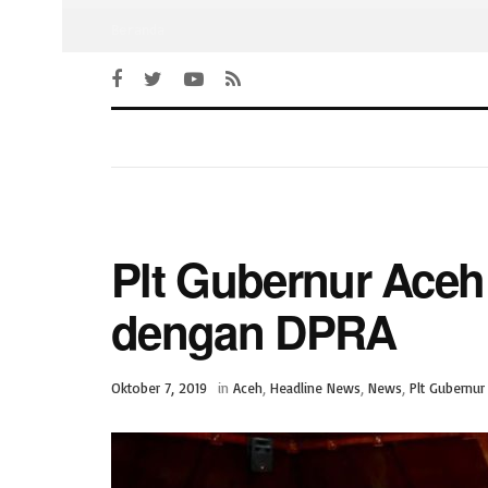
Beranda
Plt Gubernur Aceh 
dengan DPRA
Oktober 7, 2019
in
Aceh
,
Headline News
,
News
,
Plt Gubernur