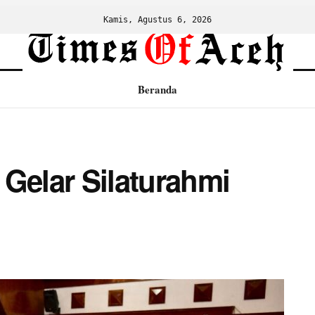
Kamis, Agustus 6, 2026
Beranda
Gelar Silaturahmi