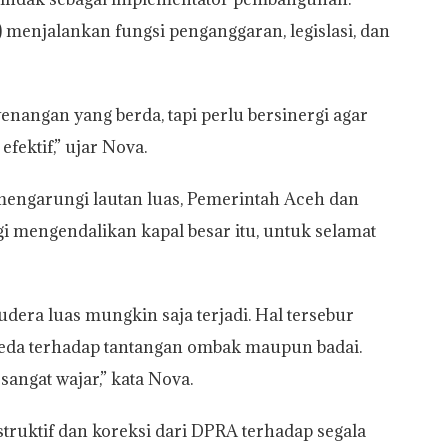
 menjalankan fungsi penganggaran, legislasi, dan
wenangan yang berda, tapi perlu bersinergi agar
fektif,” ujar Nova.
engarungi lautan luas, Pemerintah Aceh dan
 mengendalikan kapal besar itu, untuk selamat
era luas mungkin saja terjadi. Hal tersebur
beda terhadap tantangan ombak maupun badai.
 sangat wajar,” kata Nova.
truktif dan koreksi dari DPRA terhadap segala