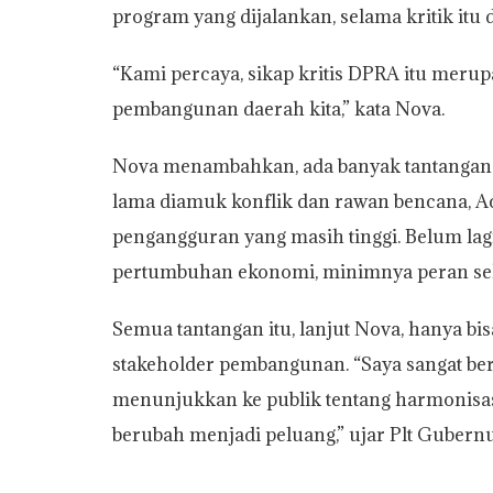
program yang dijalankan, selama kritik itu
“Kami percaya, sikap kritis DPRA itu mer
pembangunan daerah kita,” kata Nova.
Nova menambahkan, ada banyak tantangan 
lama diamuk konflik dan rawan bencana, 
pengangguran yang masih tinggi. Belum lagi
pertumbuhan ekonomi, minimnya peran sek
Semua tantangan itu, lanjut Nova, hanya bi
stakeholder pembangunan. “Saya sangat be
menunjukkan ke publik tentang harmonisasi
berubah menjadi peluang,” ujar Plt Gubernur