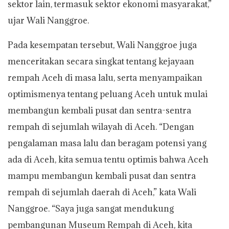
sektor lain, termasuk sektor ekonomi masyarakat,”
ujar Wali Nanggroe.
Pada kesempatan tersebut, Wali Nanggroe juga
menceritakan secara singkat tentang kejayaan
rempah Aceh di masa lalu, serta menyampaikan
optimismenya tentang peluang Aceh untuk mulai
membangun kembali pusat dan sentra-sentra
rempah di sejumlah wilayah di Aceh. “Dengan
pengalaman masa lalu dan beragam potensi yang
ada di Aceh, kita semua tentu optimis bahwa Aceh
mampu membangun kembali pusat dan sentra
rempah di sejumlah daerah di Aceh,” kata Wali
Nanggroe. “Saya juga sangat mendukung
pembangunan Museum Rempah di Aceh, kita