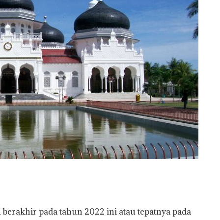
berakhir pada tahun 2022 ini atau tepatnya pada