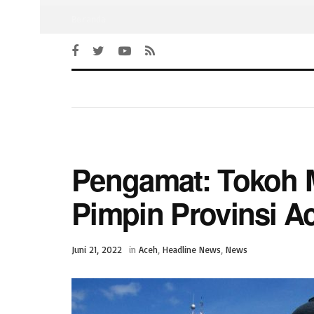
Beranda
Pengamat: Tokoh M
Pimpin Provinsi A
Juni 21, 2022
in
Aceh
,
Headline News
,
News