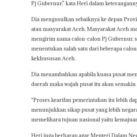
Pj Gubernur,” kata Heri dalam keterangannya
Dia mengusulkan sebaiknya ke depan Provin
atau masyarakat Aceh. Masyarakat Aceh 
mengirim nama calon-calon Pj Gubernur, 
menentukan salah satu dari beberapa calo
kekhususan Aceh.
Dia menambahkan apabila kuasa pusat men
daerah maka wajah pusat itu akan semakin 
“Proses kearifan pemerintahan itu lebih da
menunjukkan sikap pusat yang lebih negara
memelihara tujuan nasional yaitu kemajuan
Heri juga berharap agar Menteri Dalam Neg