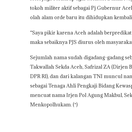
tokoh militer aktif sebagai Pj Gubernur A
olah alam orde baru itu dihidupkan kembali 
“Saya pikir karena Aceh adalah berpredika
maka sebaiknya PJS diurus oleh masyarakat
Sejumlah nama sudah digadang-gadang seba
Takwallah Sekda Aceh, Safrizal ZA (Dirjen 
DPR RI), dan dari kalangan TNI muncul n
sebagai Tenaga Ahli Pengkaji Bidang Kewas
mencuat nama Irjen Pol Agung Makbul, Sekre
Menkopolhukam. (*)