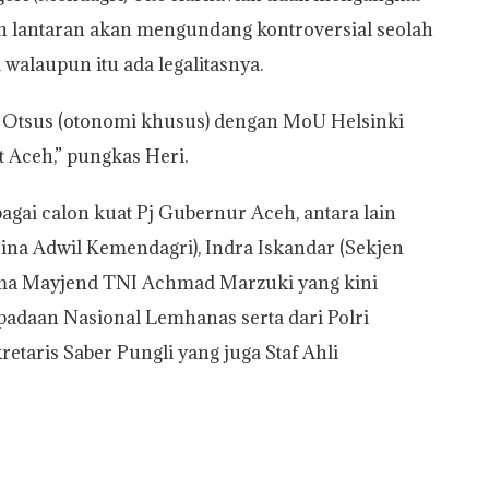
ceh lantaran akan mengundang kontroversial seolah
walaupun itu ada legalitasnya.
t Otsus (otonomi khusus) dengan MoU Helsinki
 Aceh,” pungkas Heri.
gai calon kuat Pj Gubernur Aceh, antara lain
Bina Adwil Kemendagri), Indra Iskandar (Sekjen
ama Mayjend TNI Achmad Marzuki yang kini
padaan Nasional Lemhanas serta dari Polri
taris Saber Pungli yang juga Staf Ahli