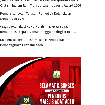
Jadi Role Model Nasional Layanan Transportasi Publik
Gratis, Mualem Raih Transportasi Indonesia Award 2026
Pemerintah Aceh Telusuri Penyebab Kelangkaan
Semen dan BBM
Wagub Aceh Ikuti RDPU Komisi II DPR RI Bahas
Remunerasi Kepala Daerah hingga Peningkatan PAD
Mualem Bertemu Hashim, Bahas Percepatan
Pembangunan Ekonomi Aceh