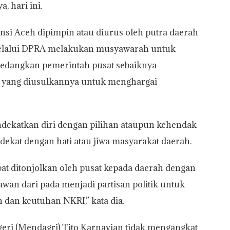
, hari ini.
si Aceh dipimpin atau diurus oleh putra daerah
melalui DPRA melakukan musyawarah untuk
sedangkan pemerintah pusat sebaiknya
n yang diusulkannya untuk menghargai
dekatkan diri dengan pilihan ataupun kehendak
dekat dengan hati atau jiwa masyarakat daerah.
pat ditonjolkan oleh pusat kepada daerah dengan
wan dari pada menjadi partisan politik untuk
 dan keutuhan NKRI,” kata dia.
eri (Mendagri) Tito Karnavian tidak mengangkat