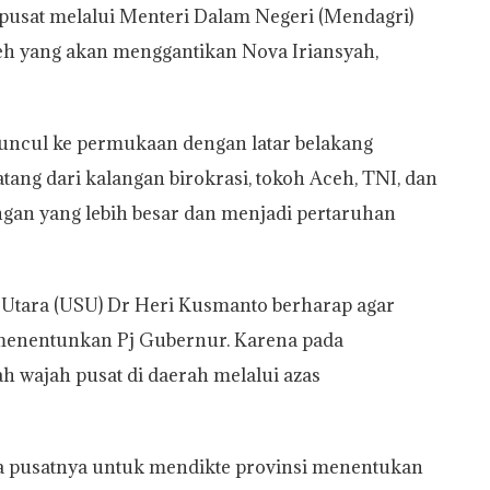
 pusat melalui Menteri Dalam Negeri (Mendagri)
eh yang akan menggantikan Nova Iriansyah,
ncul ke permukaan dengan latar belakang
ng dari kalangan birokrasi, tokoh Aceh, TNI, dan
ngan yang lebih besar dan menjadi pertaruhan
a Utara (USU) Dr Heri Kusmanto berharap agar
 menentunkan Pj Gubernur. Karena pada
h wajah pusat di daerah melalui azas
a pusatnya untuk mendikte provinsi menentukan