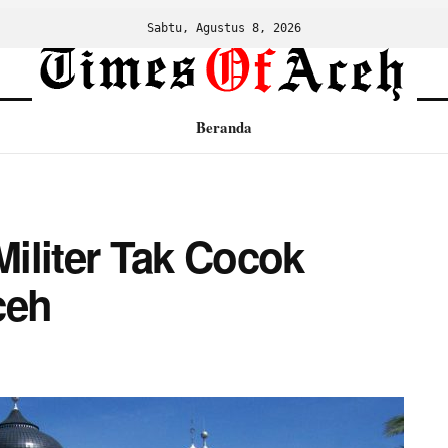
Sabtu, Agustus 8, 2026
Beranda
iliter Tak Cocok
ceh