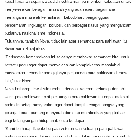
kepahlawanan sejatinya adalah ketika mampu memberi kekuatan untuk
menyelesaikan beragam masalah yang ada seperti bagaimana
menangani masalah kemiskinan, kebodohan, pengangguran,
pencemaran lingkungan, korupsi, dan berbagai kasus yang mengancam
pudarnya nasionalisme Indonesia.
Tujuannya, tambah Nova, tidak lain agar semangat para pahlawan itu
dapat terus dilanjutkan.
“Peringatan kemerdekaan ini sejatinya membakar semangat kita untuk
bersatu padu agar dapat menyelesaikan kompleksitas masalah di
masyarakat sebagaimana gigihnya perjuangan para pahlawan di masa
lalu,” ujar Nova.
Nova berharap, lewat silaturrahmi dengan veteran, keluarga dan ahli
waris para pahlawan spirit perjuangan para pahlawan itu dapat melekat
pada diri setiap masyarakat agar dapat tampil sebagai bangsa yang
pekerja keras, pantang menyerah dan siap memberikan yang terbaik
bagi kelangsungan hidup anak cucu ke depan.
“Kami berharap Bapak/Ibu para veteran dan keluarga para pahlawan
berkenan memberi dukungan kepada kami dalam meneguhkan kembali