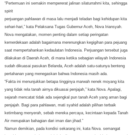
“Pertemuan ini semakin mempererat jalinan silaturrahmi kita, sehingga
spirit
perjuangan pahlawan di masa lalu menjadi teladan bagi kehidupan kita
sehari-hari,” kata Pelaksana Tugas Gubernur Aceh, Nova Iriansyah.
Nova mengatakan, momen penting dalam setiap peringatan
kemerdekaan adalah bagaimana merenungkan kegigihan para pejuang
saat mempertahankan kedaulatan Indonesia. Perjuangan tersebut juga
dilakukan di Daerah Aceh, di mana ketika sebagian wilayah Indonesia
sudah dikuasai pasukan Belanda, Aceh adalah satu-satunya benteng
pertahanan yang menegaskan bahwa Indonesia masih ada.
“Fakta ini menunjukkan betapa tingginya marwah nenek moyang kita
yang tidak rela tanah airnya dikuasai penjajah,” kata Nova. Apalagi,
sejarah mencatat tidak ada sejengkal pun tanah Aceh yang aman bagi
penjajah. Bagi para pahlawan, mati syahid adalah pilihan terbaik
ketimbang menyerah, sebab mereka percaya, kecintaan kepada Tanah
Air merupakan bahagian dari iman dan jihad.”
Namun demikian, pada kondisi sekarang ini, kata Nova. semangat