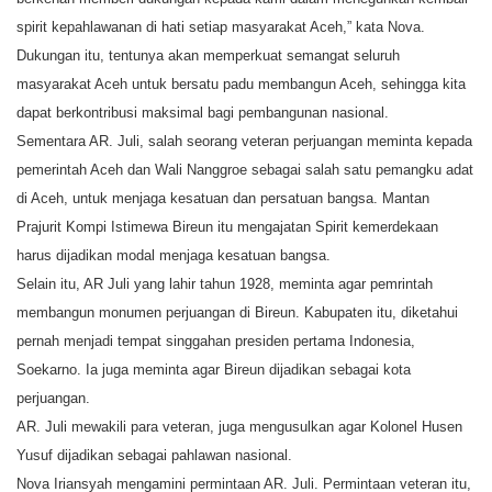
spirit kepahlawanan di hati setiap masyarakat Aceh,” kata Nova.
Dukungan itu, tentunya akan memperkuat semangat seluruh
masyarakat Aceh untuk bersatu padu membangun Aceh, sehingga kita
dapat berkontribusi maksimal bagi pembangunan nasional.
Sementara AR. Juli, salah seorang veteran perjuangan meminta kepada
pemerintah Aceh dan Wali Nanggroe sebagai salah satu pemangku adat
di Aceh, untuk menjaga kesatuan dan persatuan bangsa. Mantan
Prajurit Kompi Istimewa Bireun itu mengajatan Spirit kemerdekaan
harus dijadikan modal menjaga kesatuan bangsa.
Selain itu, AR Juli yang lahir tahun 1928, meminta agar pemrintah
membangun monumen perjuangan di Bireun. Kabupaten itu, diketahui
pernah menjadi tempat singgahan presiden pertama Indonesia,
Soekarno. Ia juga meminta agar Bireun dijadikan sebagai kota
perjuangan.
AR. Juli mewakili para veteran, juga mengusulkan agar Kolonel Husen
Yusuf dijadikan sebagai pahlawan nasional.
Nova Iriansyah mengamini permintaan AR. Juli. Permintaan veteran itu,