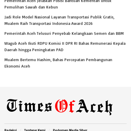
Pemerintah Aceh Jelaskan Posisi Bantuan Kementan untuk
Pemulihan Sawah dan Kebun
Jadi Role Model Nasional Layanan Transportasi Publik Gratis,
Mualem Raih Transportasi Indonesia Award 2026
Pemerintah Aceh Telusuri Penyebab Kelangkaan Semen dan BBM
Wagub Aceh Ikuti RDPU Komisi II DPR RI Bahas Remunerasi Kepala
Daerah hingga Peningkatan PAD
Mualem Bertemu Hashim, Bahas Percepatan Pembangunan
Ekonomi Aceh
Redaksi
Tentang Kami
Pedoman Media Siber