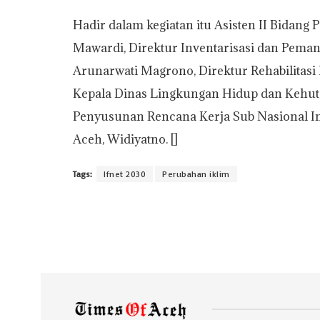
Hadir dalam kegiatan itu Asisten II Bidan
Mawardi, Direktur Inventarisasi dan Pema
Arunarwati Magrono, Direktur Rehabilitas
Kepala Dinas Lingkungan Hidup dan Kehuta
Penyusunan Rencana Kerja Sub Nasional In
Aceh, Widiyatno. []
Tags:
Ifnet 2030
Perubahan iklim