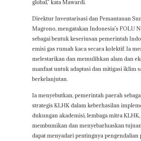
global,” kata Mawardi.
Direktur Inventarisasi dan Pemantauan Su
Magrono, mengatakan Indonesia’s FOLU Ne
sebagai bentuk keseriusan pemerintah In
emisi gas rumah kaca secara kolektif. Ia m
melestarikan dan memulihkan alam dan ek
manfaat untuk adaptasi dan mitigasi ikli
berkelanjutan.
Ia menyebutkan, pemerintah paerah sebaga
strategis KLHK dalam keberhasilan implement
dukungan akademisi, lembaga mitra KLHK, 
membumikan dan menyebarluaskan tujuan p
dapat menyadari pentingnya pengendalian p