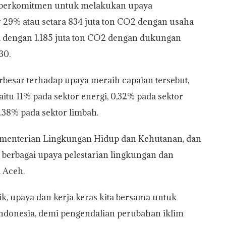
h berkomitmen untuk melakukan upaya
 29% atau setara 834 juta ton CO2 dengan usaha
ra dengan 1.185 juta ton CO2 dengan dukungan
30.
besar terhadap upaya meraih capaian tersebut,
yaitu 11% pada sektor energi, 0,32% pada sektor
0.38% pada sektor limbah.
enterian Lingkungan Hidup dan Kehutanan, dan
p berbagai upaya pelestarian lingkungan dan
i Aceh.
ik, upaya dan kerja keras kita bersama untuk
donesia, demi pengendalian perubahan iklim