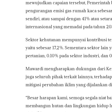
mewujudkan capaian tersebut, Pemerinta
pengurangan emisi gas rumah kaca sebesar
sendiri, atau sampai dengan 41% atau seta
internasional yang memadai pada tahun 20
Sektor kehutanan mempunyai kontribusi ter
yaitu sebesar 17,2%. Sementara sektor lain 
pertanian, 0.10% pada sektor industri, dan 
Mawardi mengharapkan dukungan dari Kem
juga seluruh pihak terkait lainnya, terhada
mitigasi perubahan iklim yang dijalankan d
“Besar harapan kami, semoga segala niat ba
membangun hutan dan lingkungan hidup In