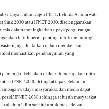
mber Daya Hutan Ditjen PKTL, Belinda Arunarwati
t Sink 2030 atau IFNET 2030, diselenggarakan
donesia dalam meningkatkan upaya pengurangan
engatakan butuh peran penting untuk melindungi,
osistem juga dilakukan dalam memberikan
m sambil memastikan pembangunan yang
i pemangku kebijakan di daerah merupakan mitra
asi IFNET 2030 di tingkat tapak. Selain itu,
lembaga swadaya masyarakat, dan media dapat
ositif IFNET 2030 sehingga seluruh masyarakat
erubahan iklim saat ini untuk masa depan.