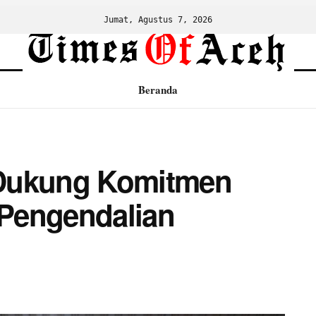
Jumat, Agustus 7, 2026
Beranda
 Dukung Komitmen
Pengendalian