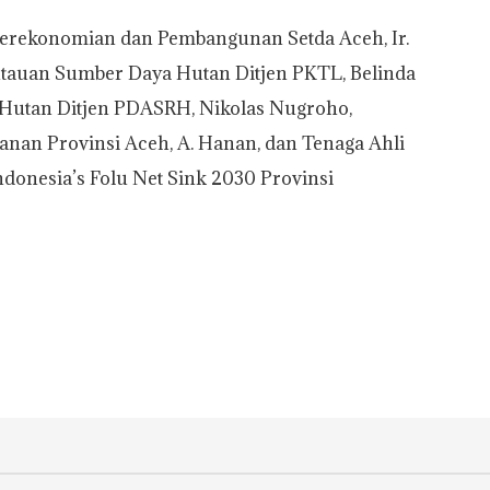
g Perekonomian dan Pembangunan Setda Aceh, Ir.
ntauan Sumber Daya Hutan Ditjen PKTL, Belinda
i Hutan Ditjen PDASRH, Nikolas Nugroho,
nan Provinsi Aceh, A. Hanan, dan Tenaga Ahli
donesia’s Folu Net Sink 2030 Provinsi