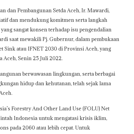
ian dan Pembangunan Setda Aceh, Ir. Mawardi,
iatif dan mendukung komitmen serta langkah
yang sangat konsen terhadap isu pengendalian
ardi saat mewakili Pj. Gubernur, dalam pembukaan
Net Sink atau IFNET 2030 di Provinsi Aceh, yang
 Aceh, Senin 25 Juli 2022.
angunan berwawasan lingkungan, serta berbagai
kungan hidup dan kehutanan, telah sejak lama
Aceh.
esia’s Forestry And Other Land Use (FOLU) Net
ntah Indonesia untuk mengatasi krisis iklim,
ns pada 2060 atau lebih cepat. Untuk