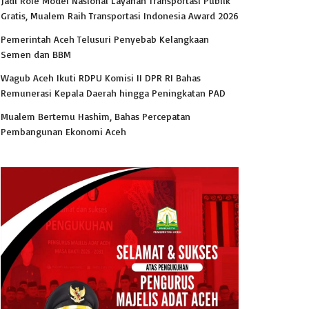
Jadi Role Model Nasional Layanan Transportasi Publik
Gratis, Mualem Raih Transportasi Indonesia Award 2026
Pemerintah Aceh Telusuri Penyebab Kelangkaan
Semen dan BBM
Wagub Aceh Ikuti RDPU Komisi II DPR RI Bahas
Remunerasi Kepala Daerah hingga Peningkatan PAD
Mualem Bertemu Hashim, Bahas Percepatan
Pembangunan Ekonomi Aceh