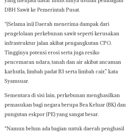
yang menjadi dasar munculnya usulan pembagian
DBH Sawit ke Pemerintah Pusat.
“(Selama ini) Daerah menerima dampak dari
pengelolaan perkebunan sawit seperti kerusakan
infrastruktur jalan akibat pengangkutan CPO.
Tingginya potensi erosi serta juga resiko
pencemaran udara, tanah dan air akibat ancaman
karhutla, limbah padat B3 serta limbah cair,” kata
Syamsuar.
Sementara di sisi lain, perkebunan menghasilkan
pemasukan bagi negara berupa Bea Keluar (BK) dan
pungutan eskpor (PE) yang sangat besar.
“Namun belum ada bagian untuk daerah penghasil