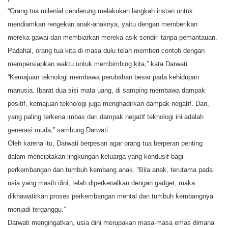
“Orang tua milenial cenderung melakukan langkah instan untuk
mendiamkan rengekan anak-anaknya, yaitu dengan memberikan
mereka gawai dan membiarkan mereka asik sendiri tanpa pemantauan.
Padahal, orang tua kita di masa dulu telah memberi contoh dengan
mempersiapkan waktu untuk membimbing kita,” kata Darwati.
“Kemajuan teknologi membawa perubahan besar pada kehidupan
manusia. Ibarat dua sisi mata uang, di samping membawa dampak
positif, kemajuan teknologi juga menghadirkan dampak negatif. Dan,
yang paling terkena imbas dari dampak negatif teknologi ini adalah
generasi muda,” sambung Darwati.
Oleh karena itu, Darwati berpesan agar orang tua berperan penting
dalam menciptakan lingkungan keluarga yang kondusif bagi
perkembangan dan tumbuh kembang anak. “Bila anak, terutama pada
usia yang masih dini, telah diperkenalkan dengan gadget, maka
dikhawatirkan proses perkembangan mental dan tumbuh kembangnya
menjadi terganggu.”
Darwati mengingatkan, usia dini merupakan masa-masa emas dimana