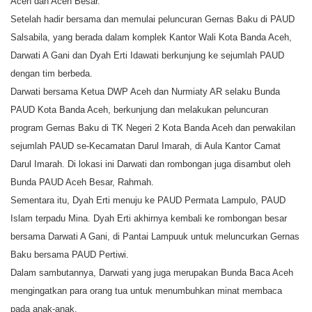
Aceh dan Aceh Besar.
Setelah hadir bersama dan memulai peluncuran Gernas Baku di PAUD
Salsabila, yang berada dalam komplek Kantor Wali Kota Banda Aceh,
Darwati A Gani dan Dyah Erti Idawati berkunjung ke sejumlah PAUD
dengan tim berbeda.
Darwati bersama Ketua DWP Aceh dan Nurmiaty AR selaku Bunda
PAUD Kota Banda Aceh, berkunjung dan melakukan peluncuran
program Gernas Baku di TK Negeri 2 Kota Banda Aceh dan perwakilan
sejumlah PAUD se-Kecamatan Darul Imarah, di Aula Kantor Camat
Darul Imarah. Di lokasi ini Darwati dan rombongan juga disambut oleh
Bunda PAUD Aceh Besar, Rahmah.
Sementara itu, Dyah Erti menuju ke PAUD Permata Lampulo, PAUD
Islam terpadu Mina. Dyah Erti akhirnya kembali ke rombongan besar
bersama Darwati A Gani, di Pantai Lampuuk untuk meluncurkan Gernas
Baku bersama PAUD Pertiwi.
Dalam sambutannya, Darwati yang juga merupakan Bunda Baca Aceh
mengingatkan para orang tua untuk menumbuhkan minat membaca
pada anak-anak.