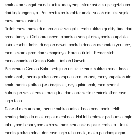
anak akan sangat mudah untuk menyerap informasi atau pengetahuan
dari lingkungannya. Pembentukan karakter anak, sudah dimulai sejak
masa-masa usia dini.
“Inilah masa-masa di mana anak sangat membutuhkan quality time dari
orang tuanya. Oleh karenanya, alangkah sangat disayangkan apabila
usia tersebut habis di depan gawai, apakah dengan menonton youtube,
memainkan game dan sebagainya. Karena itulah, Pemerintah
mencanangkan Gernas Baku,” imbuh Darwati.
Peluncuran Gernas Baku bertujuan untuk menumbuhkan minat baca
pada anak, meningkatkan kemampuan komunikasi, menyampaikan ide
anak, meningkatkan jiwa imajinasi, daya pikir anak, mempererat
hubungan sosial emosi orang tua dan anak serta meningkatkan rasa
ingin tahu.
Darwati menuturkan, menumbuhkan minat baca pada anak, lebih
penting daripada anak cepat membaca. Hal ini berdasar pada rasa ingin
tahu yang besar yang akhirnya memacu anak cepat membaca. Untuk
meningkatkan minat dan rasa ingin tahu anak, maka pendampingan