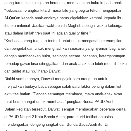
orang tua melalui kegiatan bercerita, membacakan buku kepada anak.
“Kebiasaan orangtua kita di masa lalu yang begitu tekun mengajarkan
Al-Qur’an kepada anak-anaknya harus digalakkan kembali kepada ibu-
ibu era milenial. Jadikan waktu ba’da Maghrib sebagai waktu keluarga
atau dalam istilah tren saat ini adalah quality time.”
“Ksebagai orang tua, kita tentu dituntut untuk mengasah keterampilan
dan pengetahuan untuk menghadirkan suasana yang nyaman bagi anak
dengan membacakan buku, sehingga secara perlahan, ketergantungan
terhadap gawai bisa ditinggalkan, dan anak-anak kita lebih memilih buku
dari tablet atau hp,” harap Darwati.
Diakhi sambutannya, Darwati mengajak para orang tua untuk
menjadikan budaya baca sebagai salah satu faktor penting dalam list
aktivitas harian. “Dengan semangat membaca, maka anak-anak akan
turut bersemangat untuk membaca,” pungkas Bunda PAUD Aceh.
Dalam kegiatan tersebut, Darwati sempat membacakan beberapa cerita
di PAUD Negeri 2 Kota Banda Aceh, para murid terlihat antusias
mendengarkan dongeng singkat dari Bunda Baca Aceh itu. Di