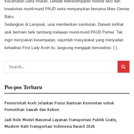
Kecamatan Darul Imarah, Darwati berkesempatan melihat aksi dan
kreativitas murid-murid PAUD serta menyanyikan bersama Mars Gernas
Baku.
Sedangkan di Lampuuk, usai memberikan sambutan, Darwati terlihat
asik bermain tarik tambang melawan murid-murid PAUD Pertiwi. Tak
ingin menyiakan kesempatan, sejumlah masyarakat yang menyadari
kehadiran First Lady Aceh itu, langsung mengajak berswafoto. [ ]
Pos-pos Terbaru
Pemerintah Aceh Jelaskan Posisi Bantuan Kementan untuk
Pemulihan Sawah dan Kebun
Jadi Role Model Nasional Layanan Transportasi Publik Gratis,
Mualem Raih Transportasi Indonesia Award 2026