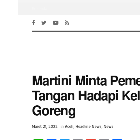
Beranda
Martini Minta Pem
Tangan Hadapi Ke
Goreng
Maret 21, 2022
in
Aceh
,
Headline News
,
News