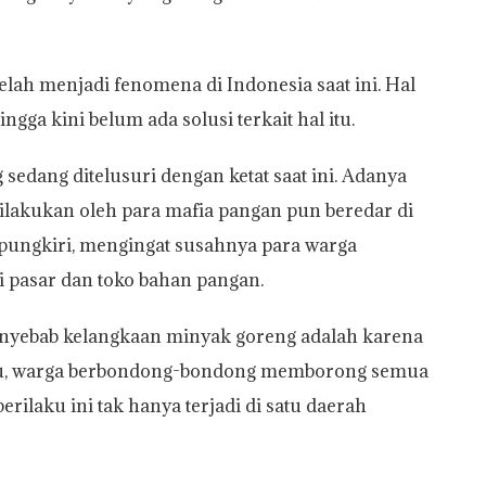
ah menjadi fenomena di Indonesia saat ini. Hal
Hingga kini belum ada solusi terkait hal itu.
edang ditelusuri dengan ketat saat ini. Adanya
lakukan oleh para mafia pangan pun beredar di
ipungkiri, mengingat susahnya para warga
 pasar dan toko bahan pangan.
penyebab kelangkaan minyak goreng adalah karena
alu, warga berbondong-bondong memborong semua
rilaku ini tak hanya terjadi di satu daerah