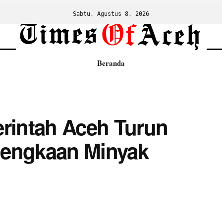
Sabtu, Agustus 8, 2026
Beranda
erintah Aceh Turun
lengkaan Minyak