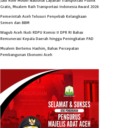
Jadi Role Model Nasional Layanan Transportasi Publik
Gratis, Mualem Raih Transportasi Indonesia Award 2026
Pemerintah Aceh Telusuri Penyebab Kelangkaan
Semen dan BBM
Wagub Aceh Ikuti RDPU Komisi II DPR RI Bahas
Remunerasi Kepala Daerah hingga Peningkatan PAD
Mualem Bertemu Hashim, Bahas Percepatan
Pembangunan Ekonomi Aceh