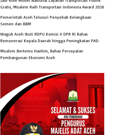
Jadi Role Model Nasional Layanan Transportasi Publik
Gratis, Mualem Raih Transportasi Indonesia Award 2026
Pemerintah Aceh Telusuri Penyebab Kelangkaan
Semen dan BBM
Wagub Aceh Ikuti RDPU Komisi II DPR RI Bahas
Remunerasi Kepala Daerah hingga Peningkatan PAD
Mualem Bertemu Hashim, Bahas Percepatan
Pembangunan Ekonomi Aceh