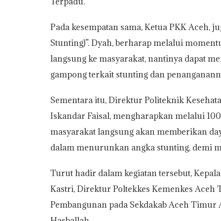
Terpadu.
Pada kesempatan sama, Ketua PKK Aceh, ju
Stunting)”. Dyah, berharap melalui mome
langsung ke masyarakat, nantinya dapat m
gampong terkait stunting dan penanganann
Sementara itu, Direktur Politeknik Keseha
Iskandar Faisal, mengharapkan melalui 10
masyarakat langsung akan memberikan daya
dalam menurunkan angka stunting, demi m
Turut hadir dalam kegiatan tersebut, Kepa
Kastri, Direktur Poltekkes Kemenkes Aceh T
Pembangunan pada Sekdakab Aceh Timur Ai
Hasballah.