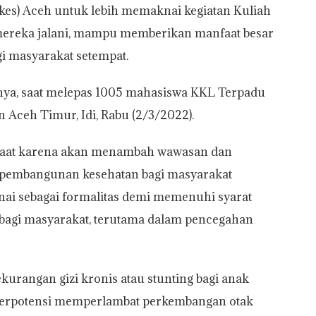
es) Aceh untuk lebih memaknai kegiatan Kuliah
mereka jalani, mampu memberikan manfaat besar
gi masyarakat setempat.
nya, saat melepas 1005 mahasiswa KKL Terpadu
 Aceh Timur, Idi, Rabu (2/3/2022).
nfaat karena akan menambah wawasan dan
 pembangunan kesehatan bagi masyarakat
nai sebagai formalitas demi memenuhi syarat
k bagi masyarakat, terutama dalam pencegahan
rangan gizi kronis atau stunting bagi anak
g berpotensi memperlambat perkembangan otak