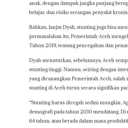
anak, dengan dampak jangka panjang beru
belajar, dan risiko serangan penyakit kronis
Bahkan, lanjut Dyah, stunting juga bisa me
permasalahan itu, Pemerintah Aceh meng
Tahun 2019, tentang pencegahan dan penang
Dyah menuturkan, sebelumnya, Aceh sempa
stunting tinggi. Namun, seiring dengan inte
yang dicanangkan Pemerintah Aceh, salah s
stanting di Aceh turun secara signifikan pa
“Stunting harus dicegah sedini mungkin. A
demografi pada tahun 2030 mendatang. Di 
64 tahun, atau berada dalam masa produktif