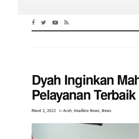
Beranda
Dyah Inginkan Ma
Pelayanan Terbaik
Maret 2, 2022
in
Aceh
,
Headline News
,
News