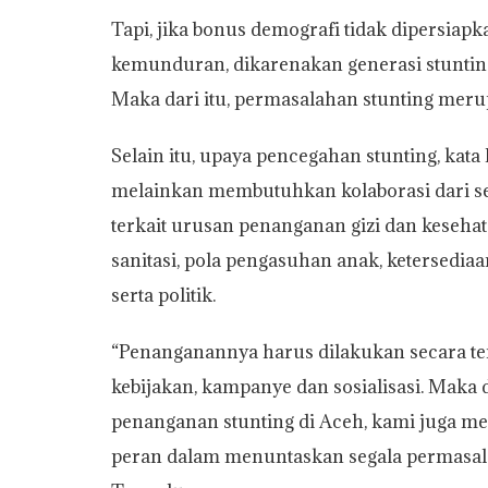
Tapi, jika bonus demografi tidak dipersiap
kemunduran, dikarenakan generasi stunting
Maka dari itu, permasalahan stunting meru
Selain itu, upaya pencegahan stunting, kata 
melainkan membutuhkan kolaborasi dari se
terkait urusan penanganan gizi dan kesehat
sanitasi, pola pengasuhan anak, ketersedi
serta politik.
“Penanganannya harus dilakukan secara ter
kebijakan, kampanye dan sosialisasi. Maka da
penanganan stunting di Aceh, kami juga m
peran dalam menuntaskan segala permasala