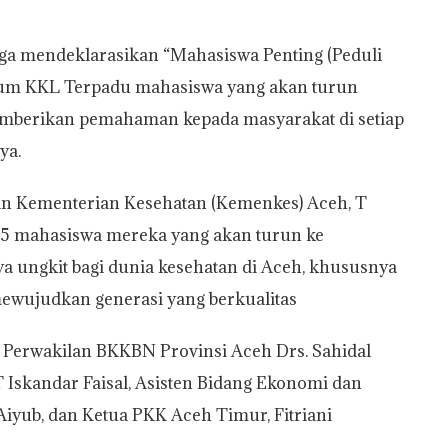
ga mendeklarasikan “Mahasiswa Penting (Peduli
ntum KKL Terpadu mahasiswa yang akan turun
emberikan pemahaman kepada masyarakat di setiap
ya.
tan Kementerian Kesehatan (Kemenkes) Aceh, T
05 mahasiswa mereka yang akan turun ke
 ungkit bagi dunia kesehatan di Aceh, khususnya
ewujudkan generasi yang berkualitas
la Perwakilan BKKBN Provinsi Aceh Drs. Sahidal
 Iskandar Faisal, Asisten Bidang Ekonomi dan
yub, dan Ketua PKK Aceh Timur, Fitriani