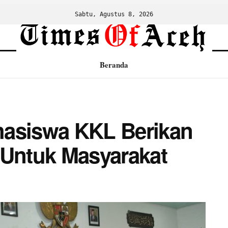
Sabtu, Agustus 8, 2026
Beranda
hasiswa KKL Berikan
 Untuk Masyarakat