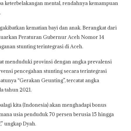
pa keterbelakangan mental, rendahnya kemampuan
.
ngakibatkan kematian bayi dan anak. Berangkat dari
eluarkan Peraturan Gubernur Aceh Nomor 14
anan stunting terintegrasi di Aceh.
t menduduki provinsi dengan angka prevalensi
rvensi pencegahan stunting secara terintegrasi
atunya “Gerakan Geunting”, tercatat angka
da tahun 2021.
palagi kita (Indonesia) akan menghadapi bonus
mana usia penduduk 70 persen berusia 15 hingga
,” ungkap Dyah.