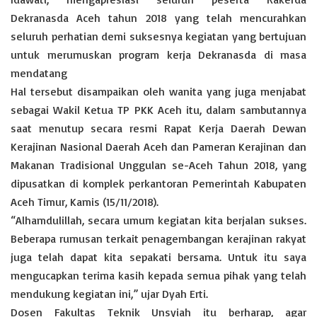
Dekranasda Aceh tahun 2018 yang telah mencurahkan
seluruh perhatian demi suksesnya kegiatan yang bertujuan
untuk merumuskan program kerja Dekranasda di masa
mendatang
Hal tersebut disampaikan oleh wanita yang juga menjabat
sebagai Wakil Ketua TP PKK Aceh itu, dalam sambutannya
saat menutup secara resmi Rapat Kerja Daerah Dewan
Kerajinan Nasional Daerah Aceh dan Pameran Kerajinan dan
Makanan Tradisional Unggulan se-Aceh Tahun 2018, yang
dipusatkan di komplek perkantoran Pemerintah Kabupaten
Aceh Timur, Kamis (15/11/2018).
“Alhamdulillah, secara umum kegiatan kita berjalan sukses.
Beberapa rumusan terkait penagembangan kerajinan rakyat
juga telah dapat kita sepakati bersama. Untuk itu saya
mengucapkan terima kasih kepada semua pihak yang telah
mendukung kegiatan ini,” ujar Dyah Erti.
Dosen Fakultas Teknik Unsyiah itu berharap, agar