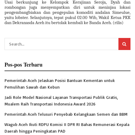
Usai berkunjung ke Kelompok Kerajinan Seroja, Dyah dan
rombongan juga menyempatkan diri untuk meninjau lokasi
pengembangbiakan dan pengepulan komoditi andalan Simeulue,
yaitu lobster. Selanjutnya, tepat pukul 02.00 Wib, Wakil Ketua PKK
dan Dekranasda Aceh itu bertolak kembali ke Banda Aceh. (rilis)
Pos-pos Terbaru
Pemerintah Aceh Jelaskan Posisi Bantuan Kementan untuk
Pemulihan Sawah dan Kebun
Jadi Role Model Nasional Layanan Transportasi Publik Gratis,
Mualem Raih Transportasi Indonesia Award 2026
Pemerintah Aceh Telusuri Penyebab Kelangkaan Semen dan BBM
Wagub Aceh Ikuti RDPU Komisi II DPR RI Bahas Remunerasi Kepala
Daerah hingga Peningkatan PAD