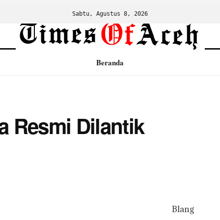
Sabtu, Agustus 8, 2026
Beranda
 Resmi Dilantik
Blang