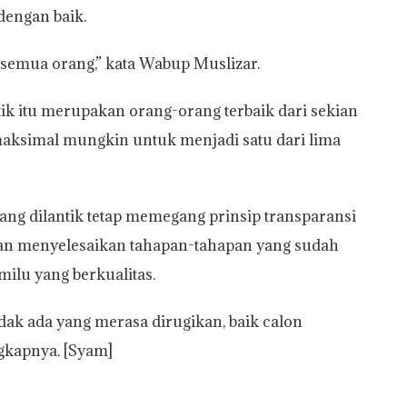
dengan baik.
 semua orang,” kata Wabup Muslizar.
ik itu merupakan orang-orang terbaik dari sekian
aksimal mungkin untuk menjadi satu dari lima
ng dilantik tetap memegang prinsip transparansi
dan menyelesaikan tahapan-tahapan yang sudah
ilu yang berkualitas.
tidak ada yang merasa dirugikan, baik calon
kapnya. [Syam]