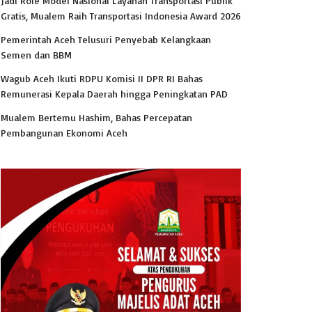
Jadi Role Model Nasional Layanan Transportasi Publik
Gratis, Mualem Raih Transportasi Indonesia Award 2026
Pemerintah Aceh Telusuri Penyebab Kelangkaan
Semen dan BBM
Wagub Aceh Ikuti RDPU Komisi II DPR RI Bahas
Remunerasi Kepala Daerah hingga Peningkatan PAD
Mualem Bertemu Hashim, Bahas Percepatan
Pembangunan Ekonomi Aceh