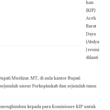
han
(KIP)
Aceh
Barat
Daya
(Abdya
) resmi
dilanti
pati Muslizar. MT., di aula kantor Bupati
tu sejumlah unsur Forkopimkab dan sejumlah tamu
 menghimbau kepada para Komisioner KIP untuk