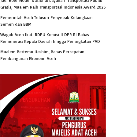
Jadi Role Model Nasional Layanan Transportasi Publik
Gratis, Mualem Raih Transportasi Indonesia Award 2026
Pemerintah Aceh Telusuri Penyebab Kelangkaan
Semen dan BBM
Wagub Aceh Ikuti RDPU Komisi II DPR RI Bahas
Remunerasi Kepala Daerah hingga Peningkatan PAD
Mualem Bertemu Hashim, Bahas Percepatan
Pembangunan Ekonomi Aceh