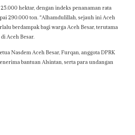
i 25.000 hektar, dengan indeks penanaman rata
pai 290.000 ton. “Alhamdulillah, sejauh ini Aceh
terlalu berdampak bagi warga Aceh Besar, terutama
di Aceh Besar.
 Ketua Nasdem Aceh Besar, Furqan, anggota DPRK
enerima bantuan Alsintan, serta para undangan