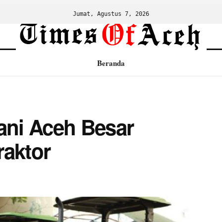
Jumat, Agustus 7, 2026
Beranda
tani Aceh Besar
raktor