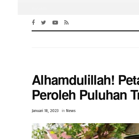
Beranda
Alhamdulillah! Pe
Peroleh Puluhan T
Januari 18, 2023
in
News