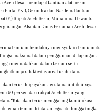
i Aceh Besar mendapat bantuan alat mesin
litisi Partai PKB, Gerindra dan Nasdem. Bantuan
abat (Pj) Bupati Aceh Besar, Muhammad Iswanto
rgudangan Alsintan Dinas Pertanian Aceh Besar
rima bantuan hendaknya mensyukuri bantuan itu
rfungsi maksimal dalam penggunaan di lapangan.
 hingga memudahkan dalam bertani serta
ngkatkan produktivitas areal usaha tani.
 akan terus diupayakan, terutama untuk upaya
ena 60 persen dari rakyat Aceh Besar yang
petani. “Kita akan terus menggalang komunikasi
k teman teman di tataran legislatif hingga tingkat