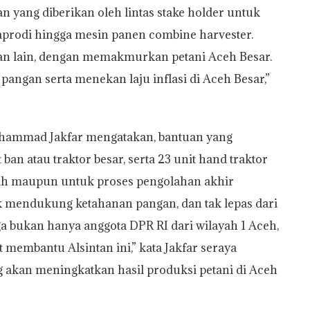
n yang diberikan oleh lintas stake holder untuk
saprodi hingga mesin panen combine harvester.
uan lain, dengan memakmurkan petani Aceh Besar.
ngan serta menekan laju inflasi di Aceh Besar,”
uhammad Jakfar mengatakan, bantuan yang
 ban atau traktor besar, serta 23 unit hand traktor
anah maupun untuk proses pengolahan akhir
k mendukung ketahanan pangan, dan tak lepas dari
gga bukan hanya anggota DPR RI dari wilayah 1 Aceh,
t membantu Alsintan ini,” kata Jakfar seraya
 akan meningkatkan hasil produksi petani di Aceh