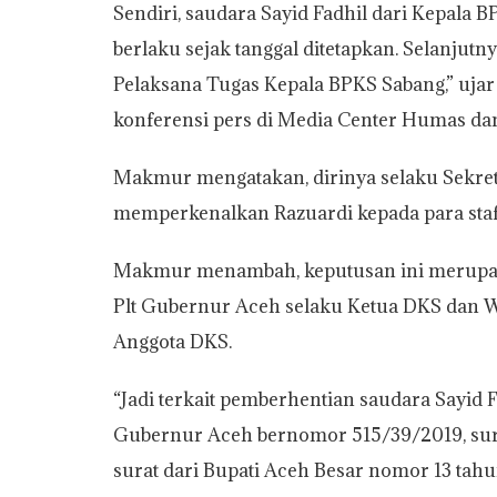
Sendiri, saudara Sayid Fadhil dari Kepala B
berlaku sejak tanggal ditetapkan. Selanjut
Pelaksana Tugas Kepala BPKS Sabang,” uja
konferensi pers di Media Center Humas dan 
Makmur mengatakan, dirinya selaku Sekre
memperkenalkan Razuardi kepada para staf 
Makmur menambah, keputusan ini merupaka
Plt Gubernur Aceh selaku Ketua DKS dan Wa
Anggota DKS.
“Jadi terkait pemberhentian saudara Sayid F
Gubernur Aceh bernomor 515/39/2019, sur
surat dari Bupati Aceh Besar nomor 13 tah