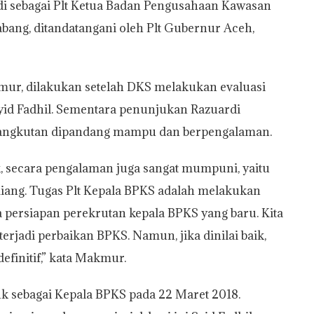
i sebagai Plt Ketua Badan Pengusahaan Kawasan
bang, ditandatangani oleh Plt Gubernur Aceh,
ur, dilakukan setelah DKS melakukan evaluasi
id Fadhil. Sementara penunjukan Razuardi
sangkutan dipandang mampu dan berpengalaman.
k, secara pengalaman juga sangat mumpuni, yaitu
iang. Tugas Plt Kepala BPKS adalah melakukan
persiapan perekrutan kepala BPKS yang baru. Kita
erjadi perbaikan BPKS. Namun, jika dinilai baik,
efinitif,” kata Makmur.
uk sebagai Kepala BPKS pada 22 Maret 2018.