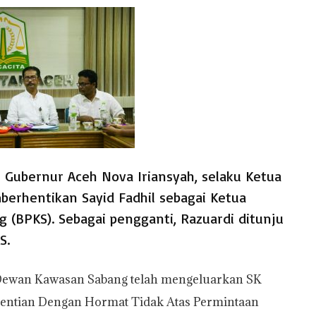
 Gubernur Aceh Nova Iriansyah, selaku Ketua
rhentikan Sayid Fadhil sebagai Ketua
(BPKS). Sebagai pengganti, Razuardi ditunju
S.
a Dewan Kawasan Sabang telah mengeluarkan SK
rhentian Dengan Hormat Tidak Atas Permintaan