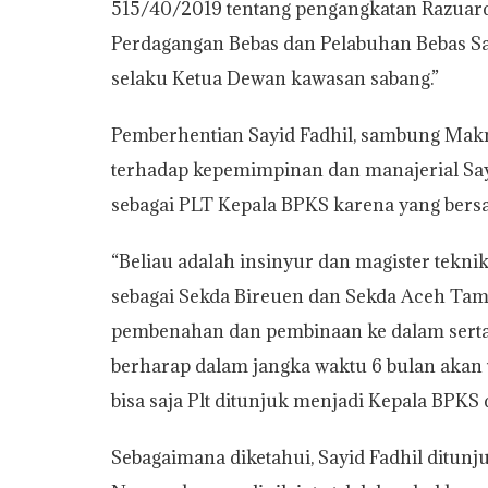
515/40/2019 tentang pengangkatan Razuard
Perdagangan Bebas dan Pelabuhan Bebas Sa
selaku Ketua Dewan kawasan sabang.”
Pemberhentian Sayid Fadhil, sambung Makm
terhadap kepemimpinan dan manajerial Say
sebagai PLT Kepala BPKS karena yang ber
“Beliau adalah insinyur dan magister tekni
sebagai Sekda Bireuen dan Sekda Aceh Tam
pembenahan dan pembinaan ke dalam serta 
berharap dalam jangka waktu 6 bulan akan t
bisa saja Plt ditunjuk menjadi Kepala BPKS d
Sebagaimana diketahui, Sayid Fadhil ditunj