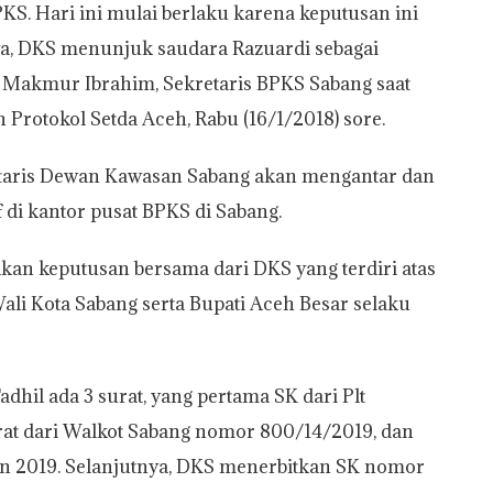
PKS. Hari ini mulai berlaku karena keputusan ini
nya, DKS menunjuk saudara Razuardi sebagai
r Makmur Ibrahim, Sekretaris BPKS Sabang saat
Protokol Setda Aceh, Rabu (16/1/2018) sore.
taris Dewan Kawasan Sabang akan mengantar dan
di kantor pusat BPKS di Sabang.
n keputusan bersama dari DKS yang terdiri atas
li Kota Sabang serta Bupati Aceh Besar selaku
adhil ada 3 surat, yang pertama SK dari Plt
at dari Walkot Sabang nomor 800/14/2019, dan
un 2019. Selanjutnya, DKS menerbitkan SK nomor