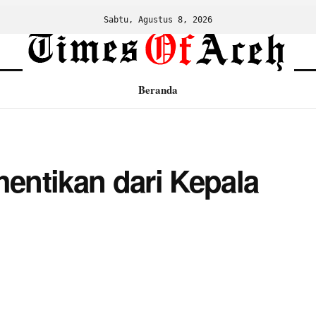
Sabtu, Agustus 8, 2026
Beranda
rhentikan dari Kepala