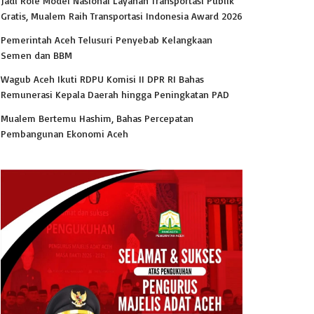
Jadi Role Model Nasional Layanan Transportasi Publik
Gratis, Mualem Raih Transportasi Indonesia Award 2026
Pemerintah Aceh Telusuri Penyebab Kelangkaan
Semen dan BBM
Wagub Aceh Ikuti RDPU Komisi II DPR RI Bahas
Remunerasi Kepala Daerah hingga Peningkatan PAD
Mualem Bertemu Hashim, Bahas Percepatan
Pembangunan Ekonomi Aceh