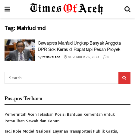
Tag:
Mahfud md
Cawapres Mahfud Ungkap Banyak Anggota
DPR Sok Keras di Rapat tapi Pesan Proyek
by
redaksi toa
NOVEMBER 26, 2023
0
Pos-pos Terbaru
Pemerintah Aceh Jelaskan Posisi Bantuan Kementan untuk
Pemulihan Sawah dan Kebun
Jadi Role Model Nasional Layanan Transportasi Publik Gratis,