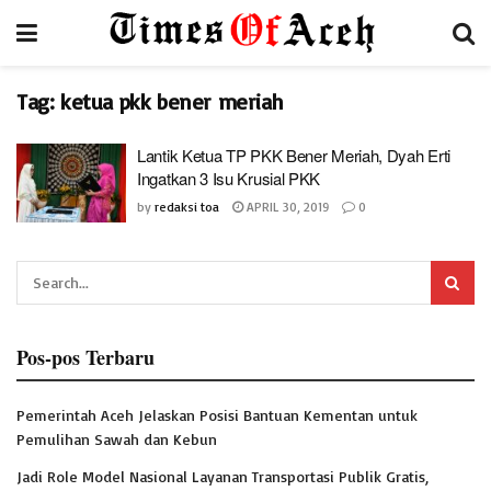
Tag:
ketua pkk bener meriah
Lantik Ketua TP PKK Bener Meriah, Dyah Erti
Ingatkan 3 Isu Krusial PKK
by
redaksi toa
APRIL 30, 2019
0
Pos-pos Terbaru
Pemerintah Aceh Jelaskan Posisi Bantuan Kementan untuk
Pemulihan Sawah dan Kebun
Jadi Role Model Nasional Layanan Transportasi Publik Gratis,