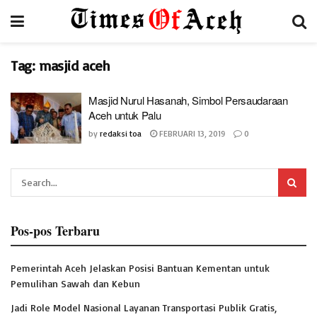
Tag:
masjid aceh
Masjid Nurul Hasanah, Simbol Persaudaraan
Aceh untuk Palu
by
redaksi toa
FEBRUARI 13, 2019
0
Pos-pos Terbaru
Pemerintah Aceh Jelaskan Posisi Bantuan Kementan untuk
Pemulihan Sawah dan Kebun
Jadi Role Model Nasional Layanan Transportasi Publik Gratis,