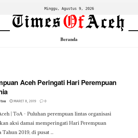
Minggu, Agustus 9, 2026
Beranda
puan Aceh Peringati Hari Perempuan
nia
 toa
MARET 8, 2019
0
ceh | ToA - Puluhan perempuan lintas organisasi
kan aksi damai memperingati Hari Perempuan
 Tahun 2019, di pusat ...