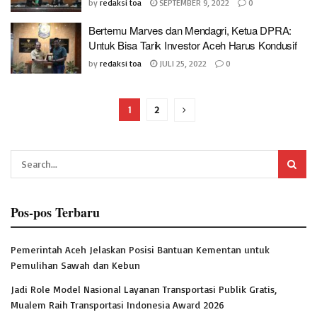
by
redaksi toa
SEPTEMBER 9, 2022
0
Bertemu Marves dan Mendagri, Ketua DPRA:
Untuk Bisa Tarik Investor Aceh Harus Kondusif
by
redaksi toa
JULI 25, 2022
0
1
2
Pos-pos Terbaru
Pemerintah Aceh Jelaskan Posisi Bantuan Kementan untuk
Pemulihan Sawah dan Kebun
Jadi Role Model Nasional Layanan Transportasi Publik Gratis,
Mualem Raih Transportasi Indonesia Award 2026