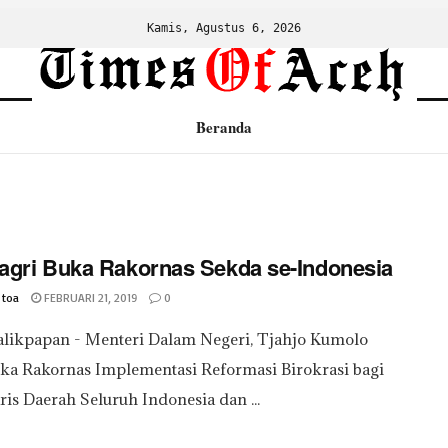
Kamis, Agustus 6, 2026
Beranda
gri Buka Rakornas Sekda se-Indonesia
 toa
FEBRUARI 21, 2019
0
alikpapan - Menteri Dalam Negeri, Tjahjo Kumolo
a Rakornas Implementasi Reformasi Birokrasi bagi
ris Daerah Seluruh Indonesia dan ...