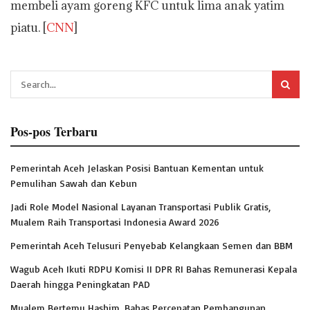
membeli ayam goreng KFC untuk lima anak yatim
piatu. [
CNN
]
Pos-pos Terbaru
Pemerintah Aceh Jelaskan Posisi Bantuan Kementan untuk
Pemulihan Sawah dan Kebun
Jadi Role Model Nasional Layanan Transportasi Publik Gratis,
Mualem Raih Transportasi Indonesia Award 2026
Pemerintah Aceh Telusuri Penyebab Kelangkaan Semen dan BBM
Wagub Aceh Ikuti RDPU Komisi II DPR RI Bahas Remunerasi Kepala
Daerah hingga Peningkatan PAD
Mualem Bertemu Hashim, Bahas Percepatan Pembangunan